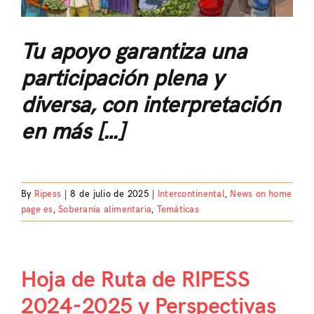
Tu apoyo garantiza una
participación plena y
diversa, con interpretación
en más […]
By
Ripess
|
8 de julio de 2025
|
Intercontinental
,
News on home
page es
,
Soberanía alimentaria
,
Temáticas
Hoja de Ruta de RIPESS
2024-2025 y Perspectivas