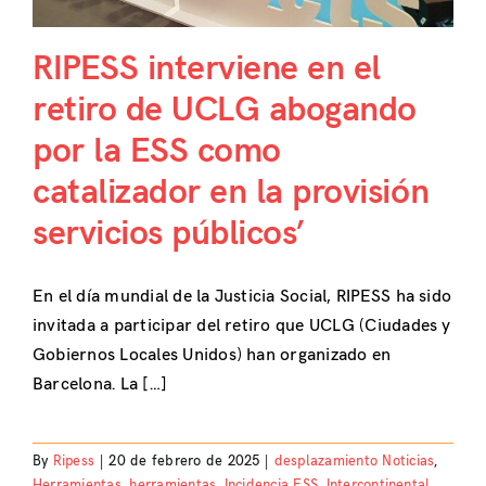
RIPESS interviene en el
retiro de UCLG abogando
por la ESS como
catalizador en la provisión
servicios públicos’
En el día mundial de la Justicia Social, RIPESS ha sido
invitada a participar del retiro que UCLG (Ciudades y
Gobiernos Locales Unidos) han organizado en
Barcelona. La […]
By
Ripess
|
20 de febrero de 2025
|
desplazamiento Noticias
,
Herramientas
,
herramientas
,
Incidencia ESS
,
Intercontinental
,