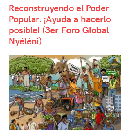
Reconstruyendo el Poder
Popular. ¡Ayuda a hacerlo
posible! (3er Foro Global
Nyéléni)