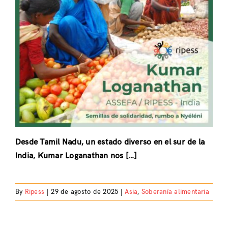
Desde Tamil Nadu, un estado diverso en el sur de la
India, Kumar Loganathan nos […]
By
Ripess
|
29 de agosto de 2025
|
Asia
,
Soberanía alimentaria