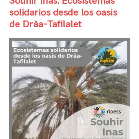
Souhir Inas: Ecosistemas
solidarios desde los oasis
de Drâa-Tafilalet