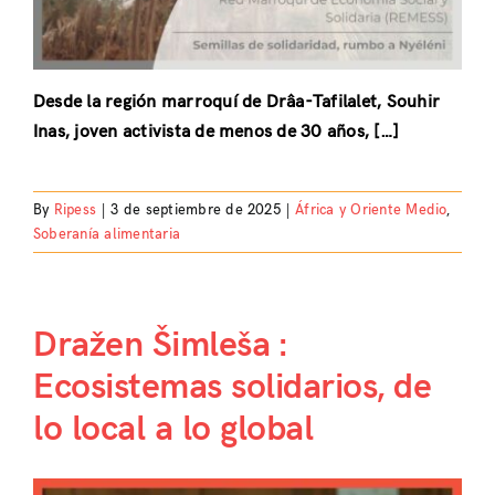
Desde la región marroquí de Drâa-Tafilalet, Souhir
Inas, joven activista de menos de 30 años, […]
By
Ripess
|
3 de septiembre de 2025
|
África y Oriente Medio
,
Soberanía alimentaria
Dražen Šimleša :
Ecosistemas solidarios, de
lo local a lo global