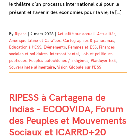
le théâtre d’un processus international clé pour le
présent et l’avenir des économies pour la vie, la […]
By
Ripess
|
2 mars 2026
|
Actualité sur accueil
,
Actualités
,
Amérique latine et Caraïbes
,
Cartographies & panoramas
,
Éducation à l’ESS
,
Évènements
,
Femmes et ESS
,
Finances
sociales et solidaires
,
Intercontinental
,
Lois et politiques
publiques
,
Peuples autochtones / indigènes
,
Plaidoyer ESS
,
Souveraineté alimentaire
,
Vision Globale sur l’ESS
RIPESS à Cartagena de
Indias – ECOOVIDA, Forum
des Peuples et Mouvements
Sociaux et ICARRD+20