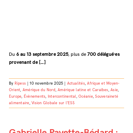
Du
6 au 13 septembre 2025
, plus de
700 délégué·es
provenant de […]
By
Ripess
|
10 novembre 2025
|
Actualités
,
Afrique et Moyen-
Orient
,
Amérique du Nord
,
Amérique latine et Caraïbes
,
Asie
,
Europe
,
Évènements
,
Intercontinental
,
Océanie
,
Souveraineté
alimentaire
,
Vision Globale sur l’ESS
Gabrielle Payette-Bédard :