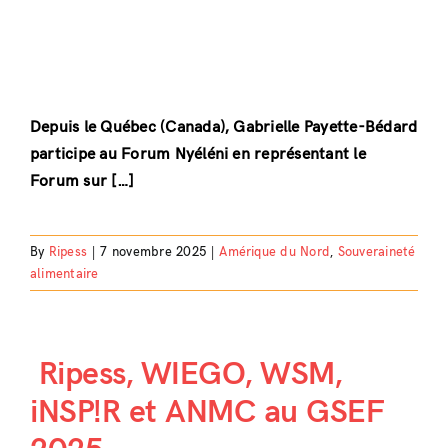
Depuis le Québec (Canada), Gabrielle Payette-Bédard
participe au Forum Nyéléni en représentant le
Forum sur […]
By
Ripess
|
7 novembre 2025
|
Amérique du Nord
,
Souveraineté
alimentaire
Ripess, WIEGO, WSM,
iNSP!R et ANMC au GSEF