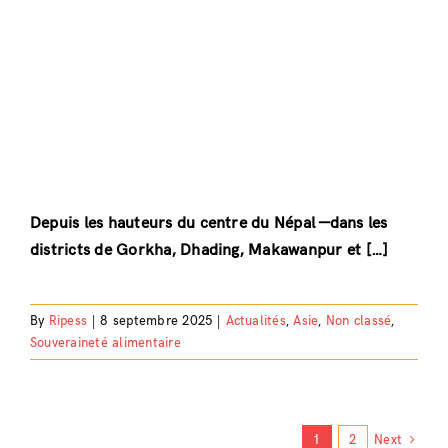
Depuis les hauteurs du centre du Népal —dans les
districts de Gorkha, Dhading, Makawanpur et […]
By
Ripess
|
8 septembre 2025
|
Actualités
,
Asie
,
Non classé
,
Souveraineté alimentaire
1
2
Next