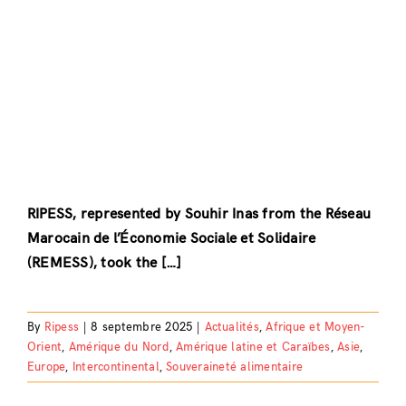
RIPESS, represented by Souhir Inas from the Réseau
Marocain de l’Économie Sociale et Solidaire
(REMESS), took the […]
By
Ripess
|
8 septembre 2025
|
Actualités
,
Afrique et Moyen-
Orient
,
Amérique du Nord
,
Amérique latine et Caraïbes
,
Asie
,
Europe
,
Intercontinental
,
Souveraineté alimentaire