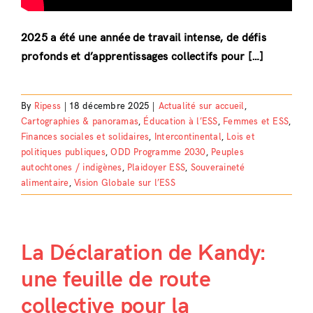
2025 a été une année de travail intense, de défis
profonds et d’apprentissages collectifs pour […]
By
Ripess
|
18 décembre 2025
|
Actualité sur accueil
,
Cartographies & panoramas
,
Éducation à l’ESS
,
Femmes et ESS
,
Finances sociales et solidaires
,
Intercontinental
,
Lois et
politiques publiques
,
ODD Programme 2030
,
Peuples
autochtones / indigènes
,
Plaidoyer ESS
,
Souveraineté
alimentaire
,
Vision Globale sur l’ESS
La Déclaration de Kandy:
une feuille de route
collective pour la