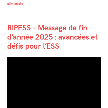
alimentaire
RIPESS – Message de fin
d’année 2025 : avancées et
défis pour l’ESS