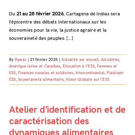
Du
21 au 28 février 2026
, Cartagena de Indias sera
l’épicentre des débats internationaux sur les
économies pour la vie, la justice agraire et la
souveraineté des peuples. […]
By
Ripess
|
21 février 2026
|
Actualité sur accueil
,
Actualités
,
Amérique latine et Caraïbes
,
Éducation à l’ESS
,
Femmes et
ESS
,
Finances sociales et solidaires
,
Intercontinental
,
Plaidoyer
ESS
,
Souveraineté alimentaire
,
Vision Globale sur l’ESS
Atelier d’identification et de
caractérisation des
dynamiques alimentaires