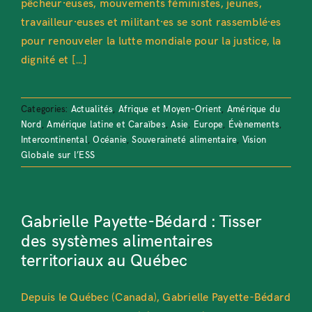
pêcheur·euses, mouvements féministes, jeunes,
travailleur·euses et militant·es se sont rassemblé·es
pour renouveler la lutte mondiale pour la justice, la
dignité et [...]
Categories:
Actualités
,
Afrique et Moyen-Orient
,
Amérique du
Nord
,
Amérique latine et Caraïbes
,
Asie
,
Europe
,
Évènements
,
Intercontinental
,
Océanie
,
Souveraineté alimentaire
,
Vision
Globale sur l’ESS
Gabrielle Payette-Bédard : Tisser
des systèmes alimentaires
territoriaux au Québec
Depuis le Québec (Canada), Gabrielle Payette-Bédard