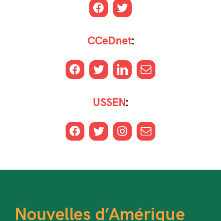
CCeDnet
:
USSEN
:
Nouvelles d’Amérique