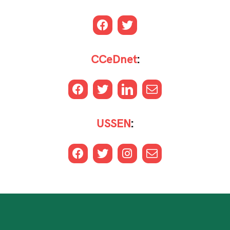
CCeDnet
:
USSEN
: