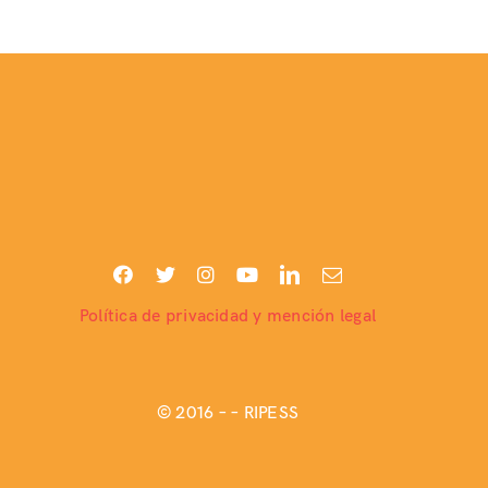
Política de privacidad y mención legal
© 2016 –
– RIPESS