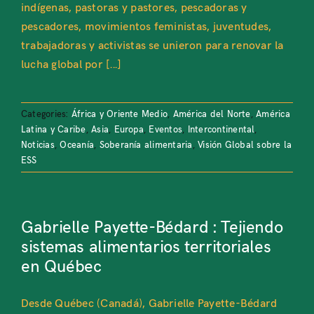
indígenas, pastoras y pastores, pescadoras y
pescadores, movimientos feministas, juventudes,
trabajadoras y activistas se unieron para renovar la
lucha global por [...]
Categories:
África y Oriente Medio
,
América del Norte
,
América
Latina y Caribe
,
Asia
,
Europa
,
Eventos
,
Intercontinental
,
Noticias
,
Oceanía
,
Soberanía alimentaria
,
Visión Global sobre la
ESS
Gabrielle Payette-Bédard : Tejiendo
sistemas alimentarios territoriales
en Québec
Desde Québec (Canadá), Gabrielle Payette-Bédard