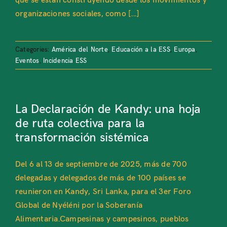
que se están construyendo desde los movimientos y
organizaciones sociales, como [...]
Categories:
América del Norte
,
Educación a la ESS
,
Europa
,
Eventos
,
Incidencia ESS
La Declaración de Kandy: una hoja
de ruta colectiva para la
transformación sistémica
Del 6 al 13 de septiembre de 2025, más de 700
delegadas y delegados de más de 100 países se
reunieron en Kandy, Sri Lanka, para el 3er Foro
Global de Nyéléni por la Soberanía
Alimentaria.Campesinas y campesinos, pueblos