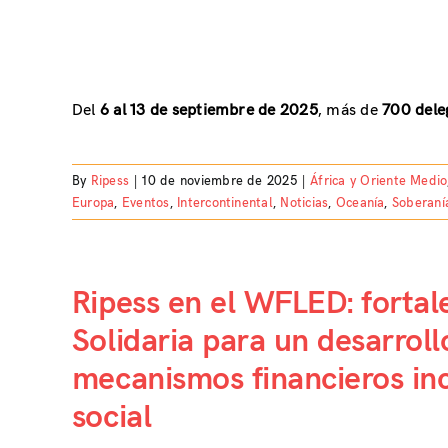
Del
6 al 13 de septiembre de 2025
, más de
700 dele
By
Ripess
|
10 de noviembre de 2025
|
África y Oriente Medio
Europa
,
Eventos
,
Intercontinental
,
Noticias
,
Oceanía
,
Soberaní
Ripess en el WFLED: fortal
Solidaria para un desarrol
mecanismos financieros incl
social