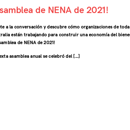
Asamblea de NENA de 2021!
te a la conversación y descubre cómo organizaciones de toda
ralia están trabajando para construir una economía del biene
Asamblea de NENA de 2021!
exta asamblea anual se celebró del […]