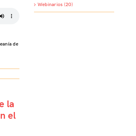
Webinarios (20)
eanía de
e la
n el