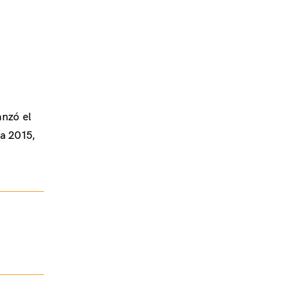
anzó el
a 2015,