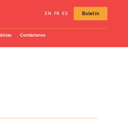
Boletín
EN
FR
ES
ticias
Contáctenos