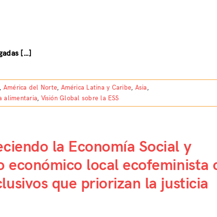
gadas […]
,
América del Norte
,
América Latina y Caribe
,
Asia
,
a alimentaria
,
Visión Global sobre la ESS
eciendo la Economía Social y
lo económico local ecofeminista 
usivos que priorizan la justicia