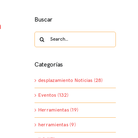
Buscar
a
Search
for:
Categorías
desplazamiento Noticias (28)
Eventos (132)
Herramientas (19)
herramientas (9)