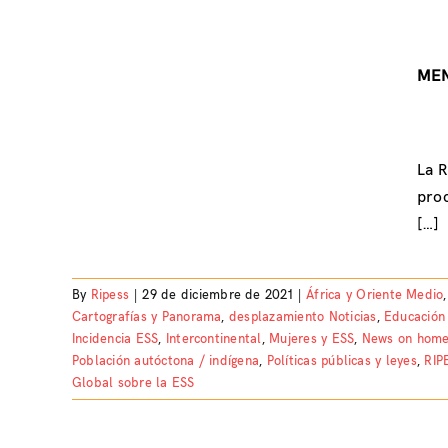
MEN
La R
proc
[…]
By
Ripess
|
29 de diciembre de 2021
|
África y Oriente Medio
Cartografías y Panorama
,
desplazamiento Noticias
,
Educación
Incidencia ESS
,
Intercontinental
,
Mujeres y ESS
,
News on home
Población autóctona / indígena
,
Políticas públicas y leyes
,
RIP
Global sobre la ESS