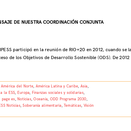
SAJE DE NUESTRA COORDINACIÓN CONJUNTA
IPESS participó en la reunión de RIO+20 en 2012, cuando se l
eso de los Objetivos de Desarrollo Sostenible (ODS). De 2012 
,
América del Norte
,
América Latina y Caribe
,
Asia
,
 a la ESS
,
Europa
,
Finanzas sociales y solidarias
,
 page es
,
Noticias
,
Oceanía
,
ODD Programa 2030
,
ESS Noticias
,
Soberanía alimentaria
,
Temáticas
,
Visión