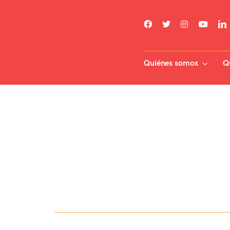
Skip
to
content
Quiénes somos
Q