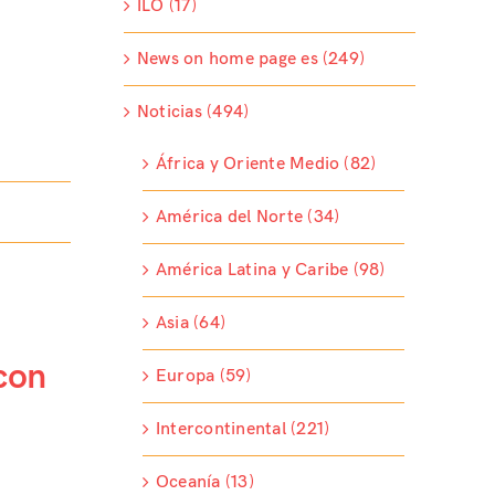
ILO (17)
News on home page es (249)
Noticias (494)
África y Oriente Medio (82)
América del Norte (34)
América Latina y Caribe (98)
Asia (64)
con
Europa (59)
Intercontinental (221)
Oceanía (13)