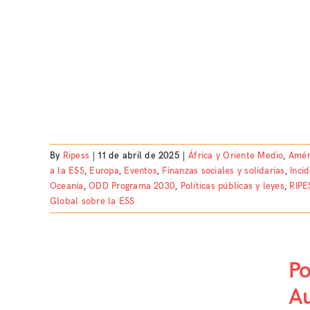
By
Ripess
|
11 de abril de 2025
|
África y Oriente Medio
,
Amér
a la ESS
,
Europa
,
Eventos
,
Finanzas sociales y solidarias
,
Inci
Oceanía
,
ODD Programa 2030
,
Políticas públicas y leyes
,
RIPE
Global sobre la ESS
P
Au