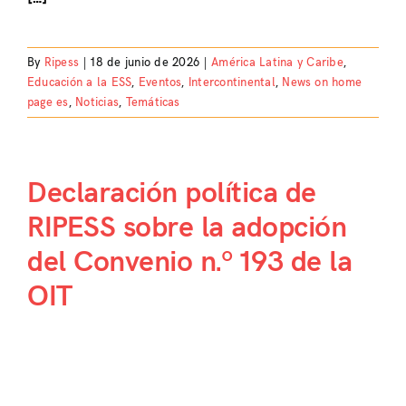
By
Ripess
|
18 de junio de 2026
|
América Latina y Caribe
,
Educación a la ESS
,
Eventos
,
Intercontinental
,
News on home
page es
,
Noticias
,
Temáticas
Declaración política de
RIPESS sobre la adopción
del Convenio n.º 193 de la
OIT