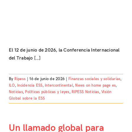
El 12 de junio de 2026, la Conferencia Internacional
del Trabajo […]
By
Ripess
|
16 de junio de 2026
|
Finanzas sociales y solidarias
,
ILO
,
Incidencia ESS
,
Intercontinental
,
News on home page es
,
Noticias
,
Políticas públicas y leyes
,
RIPESS Noticias
,
Visión
Global sobre la ESS
Un llamado global para