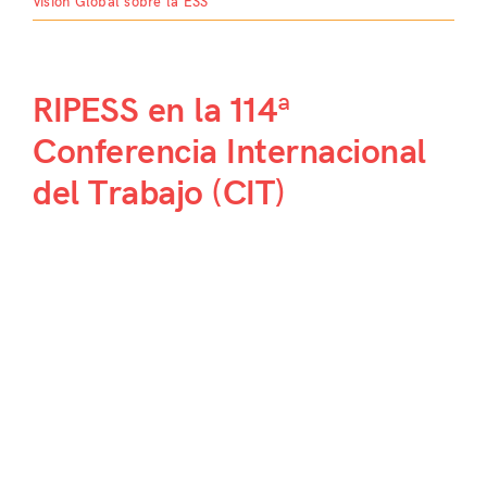
Visión Global sobre la ESS
RIPESS en la 114ª
Conferencia Internacional
del Trabajo (CIT)