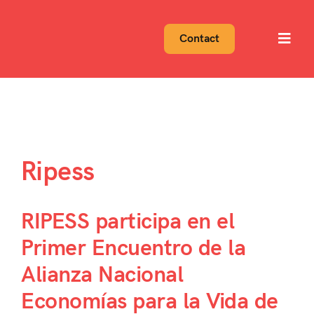
Skip
to
Contact
Toggl
content
Navig
Ripess
RIPESS participa en el
Primer Encuentro de la
Alianza Nacional
Economías para la Vida de