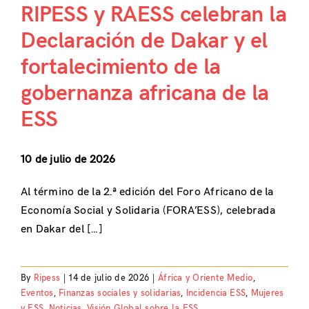
RIPESS y RAESS celebran la
Declaración de Dakar y el
fortalecimiento de la
gobernanza africana de la
ESS
10 de julio de 2026
Al término de la 2.ª edición del Foro Africano de la
Economía Social y Solidaria (FORA’ESS), celebrada
en Dakar del […]
By
Ripess
|
14 de julio de 2026
|
África y Oriente Medio
,
Eventos
,
Finanzas sociales y solidarias
,
Incidencia ESS
,
Mujeres
y ESS
,
Noticias
,
Visión Global sobre la ESS