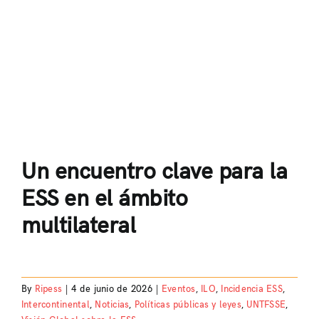
Un encuentro clave para la
ESS en el ámbito
multilateral
By
Ripess
|
4 de junio de 2026
|
Eventos
,
ILO
,
Incidencia ESS
,
Intercontinental
,
Noticias
,
Políticas públicas y leyes
,
UNTFSSE
,