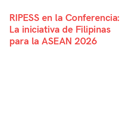
RIPESS en la Conferencia:
La iniciativa de Filipinas
para la ASEAN 2026