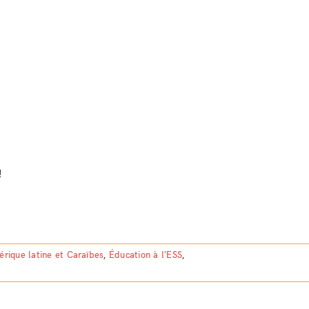
!
rique latine et Caraïbes
,
Éducation à l’ESS
,