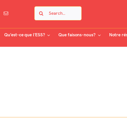
Search
for:
Qu’est-ce que l’ESS?
Que faisons-nous?
Notre ré