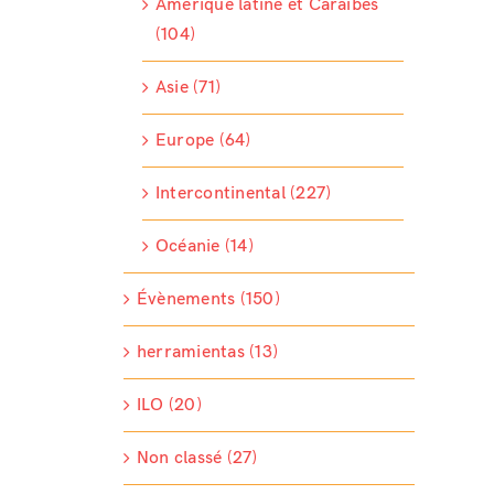
Amérique latine et Caraïbes
(104)
Asie (71)
Europe (64)
Intercontinental (227)
Océanie (14)
Évènements (150)
herramientas (13)
ILO (20)
Non classé (27)