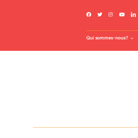
Skip
to
content
Qui sommes-nous?