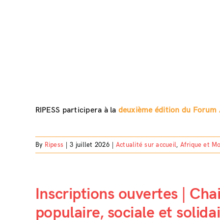
RIPESS participera à la
deuxième édition du Forum Af
By
Ripess
|
3 juillet 2026
|
Actualité sur accueil
,
Afrique et M
Inscriptions ouvertes | Ch
populaire, sociale et solida