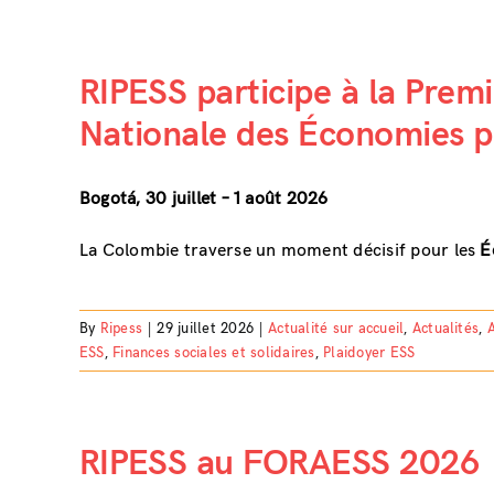
RIPESS participe à la Premi
Nationale des Économies p
Bogotá, 30 juillet – 1 août 2026
La Colombie traverse un moment décisif pour les
É
By
Ripess
|
29 juillet 2026
|
Actualité sur accueil
,
Actualités
,
A
ESS
,
Finances sociales et solidaires
,
Plaidoyer ESS
RIPESS au FORAESS 2026