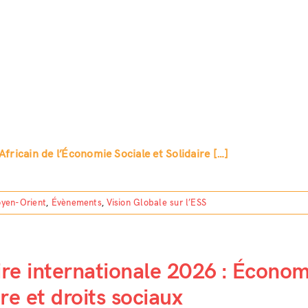
ricain de l’Économie Sociale et Solidaire […]
oyen-Orient
,
Évènements
,
Vision Globale sur l’ESS
aire internationale 2026 : Économ
ire et droits sociaux