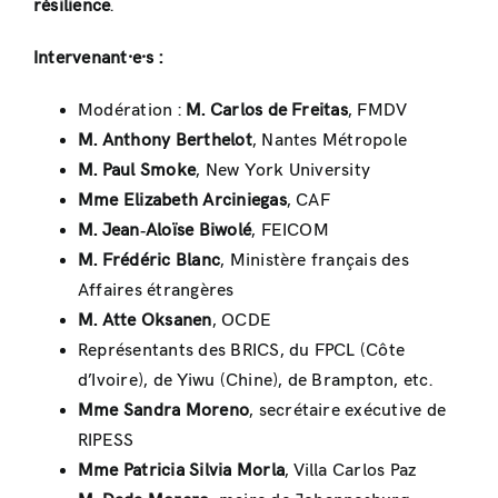
résilience
.
Intervenant·e·s :
Modération :
M. Carlos de Freitas
, FMDV
M. Anthony Berthelot
, Nantes Métropole
M. Paul Smoke
, New York University
Mme Elizabeth Arciniegas
, CAF
M. Jean‑Aloïse Biwolé
, FEICOM
M. Frédéric Blanc
, Ministère français des
Affaires étrangères
M. Atte Oksanen
, OCDE
Représentants des BRICS, du FPCL (Côte
d’Ivoire), de Yiwu (Chine), de Brampton, etc.
Mme Sandra Moreno
, secrétaire exécutive de
RIPESS
Mme Patricia Silvia Morla
, Villa Carlos Paz