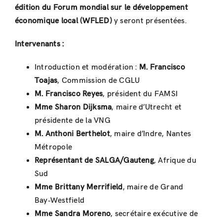
édition du Forum mondial sur le développement
économique local (WFLED)
y seront présentées.
Intervenants :
Introduction et modération :
M. Francisco
Toajas
, Commission de CGLU
M. Francisco Reyes
, président du FAMSI
Mme Sharon Dijksma
, maire d’Utrecht et
présidente de la VNG
M. Anthoni Berthelot
, maire d’Indre, Nantes
Métropole
Représentant de SALGA/Gauteng
, Afrique du
Sud
Mme Brittany Merrifield
, maire de Grand
Bay‑Westfield
Mme Sandra Moreno
, secrétaire exécutive de