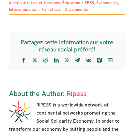
Amérique latine et Caraïbes
,
Éducation à l’ESS
,
Évènements
,
Intercontinental
,
Thématique
|
0 Comments
Partagez cette information sur votre
réseau social préféré!
Facebook
X
Reddit
LinkedIn
WhatsApp
Telegram
Vk
Xing
Email
About the Author:
Ripess
RIPESS is a worldwide network of
continental networks promoting the
Social Solidarity Economy, in order to
transform our economy by putting people and the