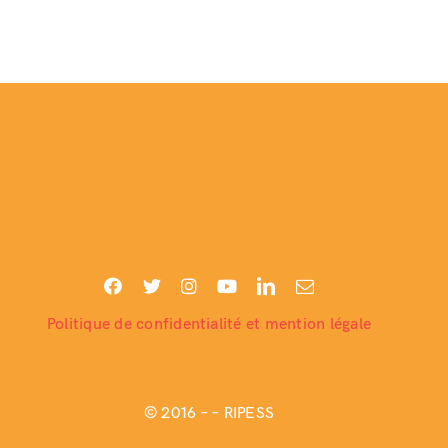
Politique de confidentialité et mention légale
© 2016 –
– RIPESS