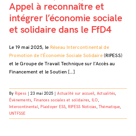
Appel à reconnaître et
intégrer l’économie sociale
et solidaire dans le FfD4
Le 19 mai 2025, le
Réseau Intercontinental de
Promotion de l’Économie Sociale Solidaire
(RIPESS)
et le Groupe de Travail Technique sur l’Accès au
Financement et le Soutien […]
By
Ripess
|
23 mai 2025
|
Actualité sur accueil
,
Actualités
,
Évènements
,
Finances sociales et solidaires
,
ILO
,
Intercontinental
,
Plaidoyer ESS
,
RIPESS Noticias
,
Thématique
,
UNTFSSE