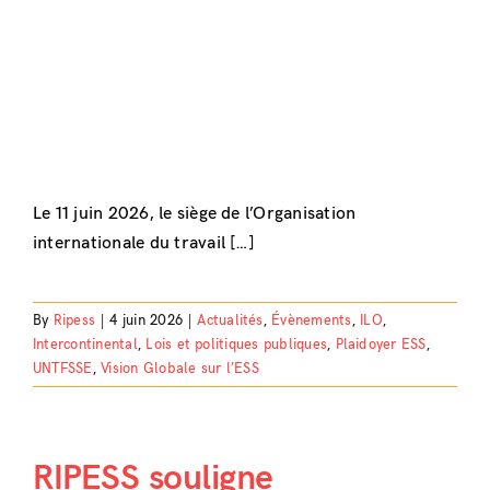
Le 11 juin 2026, le siège de l’Organisation
internationale du travail […]
By
Ripess
|
4 juin 2026
|
Actualités
,
Évènements
,
ILO
,
Intercontinental
,
Lois et politiques publiques
,
Plaidoyer ESS
,
UNTFSSE
,
Vision Globale sur l’ESS
RIPESS souligne