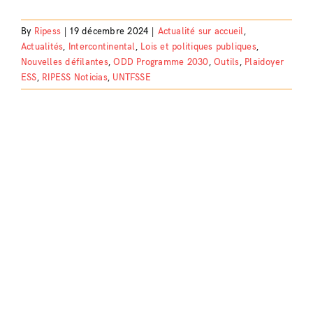
By
Ripess
|
19 décembre 2024
|
Actualité sur accueil
,
Actualités
,
Intercontinental
,
Lois et politiques publiques
,
Nouvelles défilantes
,
ODD Programme 2030
,
Outils
,
Plaidoyer
ESS
,
RIPESS Noticias
,
UNTFSSE