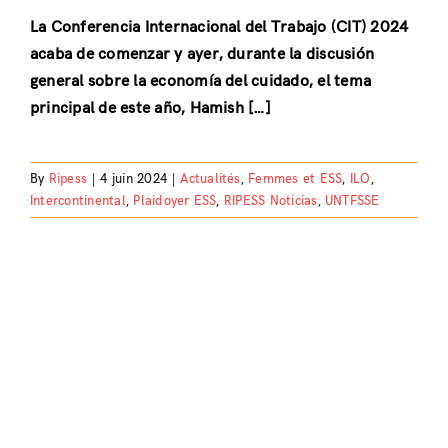
La Conferencia Internacional del Trabajo (CIT) 2024
acaba de comenzar y ayer, durante la discusión
general sobre la economía del cuidado, el tema
principal de este año, Hamish […]
By
Ripess
|
4 juin 2024
|
Actualités
,
Femmes et ESS
,
ILO
,
Intercontinental
,
Plaidoyer ESS
,
RIPESS Noticias
,
UNTFSSE