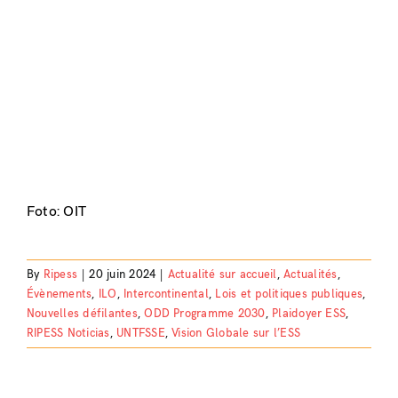
Foto: OIT
By
Ripess
|
20 juin 2024
|
Actualité sur accueil
,
Actualités
,
Évènements
,
ILO
,
Intercontinental
,
Lois et politiques publiques
,
Nouvelles défilantes
,
ODD Programme 2030
,
Plaidoyer ESS
,
RIPESS Noticias
,
UNTFSSE
,
Vision Globale sur l’ESS