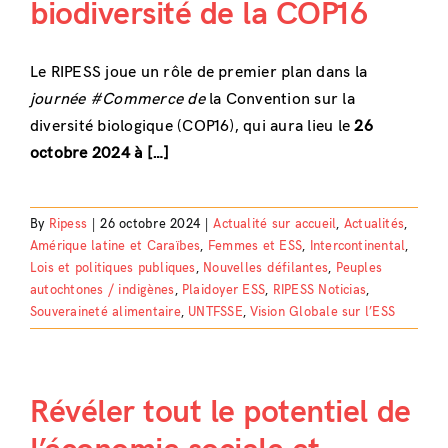
biodiversité de la COP16
Le RIPESS joue un rôle de premier plan dans la
journée #Commerce de
la Convention sur la
diversité biologique (COP16), qui aura lieu le
26
octobre 2024 à […]
By
Ripess
|
26 octobre 2024
|
Actualité sur accueil
,
Actualités
,
Amérique latine et Caraïbes
,
Femmes et ESS
,
Intercontinental
,
Lois et politiques publiques
,
Nouvelles défilantes
,
Peuples
autochtones / indigènes
,
Plaidoyer ESS
,
RIPESS Noticias
,
Souveraineté alimentaire
,
UNTFSSE
,
Vision Globale sur l’ESS
Révéler tout le potentiel de