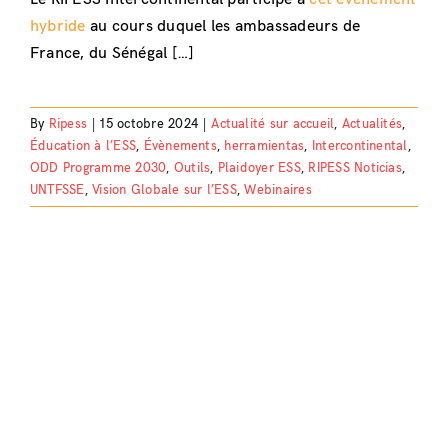
hybride
au cours duquel les ambassadeurs de
France, du Sénégal […]
By
Ripess
|
15 octobre 2024
|
Actualité sur accueil
,
Actualités
,
Éducation à l’ESS
,
Évènements
,
herramientas
,
Intercontinental
,
ODD Programme 2030
,
Outils
,
Plaidoyer ESS
,
RIPESS Noticias
,
UNTFSSE
,
Vision Globale sur l’ESS
,
Webinaires