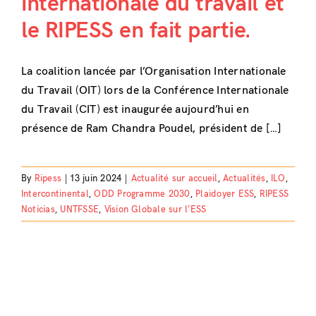
internationale du travail et
le RIPESS en fait partie.
La coalition lancée par l’Organisation Internationale
du Travail (OIT) lors de la Conférence Internationale
du Travail (CIT) est inaugurée aujourd’hui en
présence de Ram Chandra Poudel, président de […]
By
Ripess
|
13 juin 2024
|
Actualité sur accueil
,
Actualités
,
ILO
,
Intercontinental
,
ODD Programme 2030
,
Plaidoyer ESS
,
RIPESS
Noticias
,
UNTFSSE
,
Vision Globale sur l’ESS