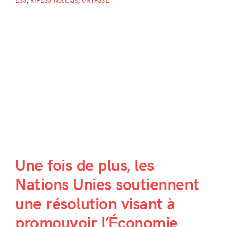
ESS
,
RIPESS Noticias
,
UNTFSSE
Une fois de plus, les
Nations Unies soutiennent
une résolution visant à
promouvoir l’Économie