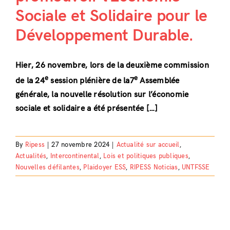
Sociale et Solidaire pour le
Développement Durable.
Hier, 26 novembre, lors de la deuxième commission
e
e
de la 24
session plénière de la7
Assemblée
générale, la nouvelle résolution sur l’économie
sociale et solidaire a été présentée […]
By
Ripess
|
27 novembre 2024
|
Actualité sur accueil
,
Actualités
,
Intercontinental
,
Lois et politiques publiques
,
Nouvelles défilantes
,
Plaidoyer ESS
,
RIPESS Noticias
,
UNTFSSE