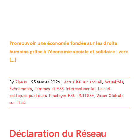
Promouvoir une économie fondée sur les droits
humains grâce à l’économie sociale et solidaire : vers
[…]
By
Ripess
|
25 février 2026
|
Actualité sur accueil
,
Actualités
,
Évènements
,
Femmes et ESS
,
Intercontinental
,
Lois et
politiques publiques
,
Plaidoyer ESS
,
UNTFSSE
,
Vision Globale
sur l’ESS
Déclaration du Réseau