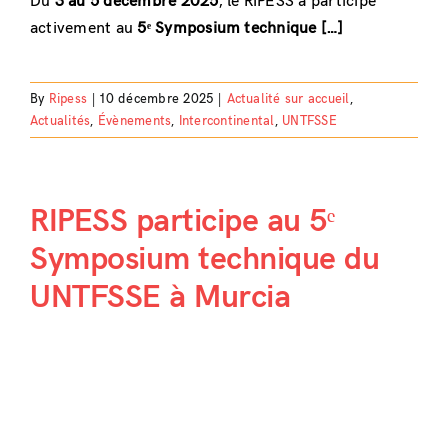
Du
3 au 5 décembre 2025
, le RIPESS a participé
activement au
5ᵉ Symposium technique […]
By
Ripess
|
10 décembre 2025
|
Actualité sur accueil
,
Actualités
,
Évènements
,
Intercontinental
,
UNTFSSE
RIPESS participe au 5ᵉ
Symposium technique du
UNTFSSE à Murcia