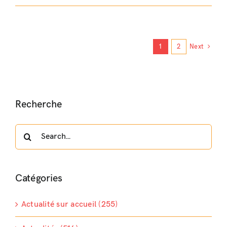
1
2
Next
Recherche
Search
for:
Catégories
Actualité sur accueil (255)