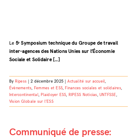
Le
5ᵉ Symposium technique du Groupe de travail
inter-agences des Nations Unies sur l’Économie
Sociale et Solidaire […]
By
Ripess
|
2 décembre 2025
|
Actualité sur accueil
,
Évènements
,
Femmes et ESS
,
Finances sociales et solidaires
,
Intercontinental
,
Plaidoyer ESS
,
RIPESS Noticias
,
UNTFSSE
,
Vision Globale sur l’ESS
Communiqué de presse: