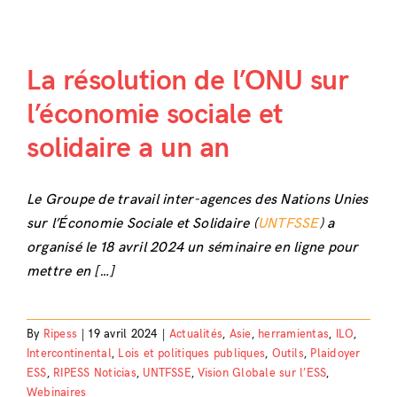
La résolution de l’ONU sur
l’économie sociale et
solidaire a un an
Le Groupe de travail inter-agences des Nations Unies
sur l’Économie Sociale et Solidaire (
UNTFSSE
) a
organisé le 18 avril 2024 un séminaire en ligne pour
mettre en […]
By
Ripess
|
19 avril 2024
|
Actualités
,
Asie
,
herramientas
,
ILO
,
Intercontinental
,
Lois et politiques publiques
,
Outils
,
Plaidoyer
ESS
,
RIPESS Noticias
,
UNTFSSE
,
Vision Globale sur l’ESS
,
Webinaires