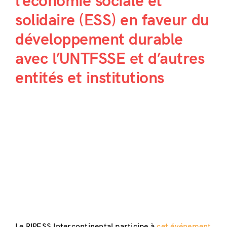
l’économie sociale et
solidaire (ESS) en faveur du
développement durable
avec l’UNTFSSE et d’autres
entités et institutions
Le RIPESS Intercontinental participe à
cet événement