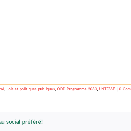
tal
,
Lois et politiques publiques
,
ODD Programme 2030
,
UNTFSSE
|
0 Com
au social préféré!