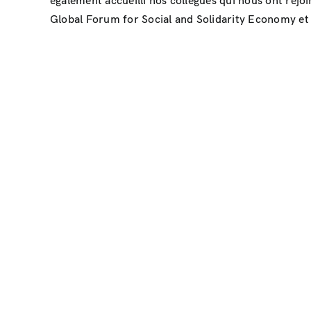
également accueilli nos collègues qui nous ont rej
Global Forum for Social and Solidarity Economy et 