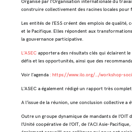
Organisé par l’Organisation internationale du travail
construire collectivement des racines locales pour fa
Les entités de l’ESS créent des emplois de qualité, 
et le Pacifique. Elles répondent aux transformations d
la gouvernance participative.
L’ASEC
apportera des résultats clés qui éclairent le
défis et les opportunités, ainsi que des recommanda
Voir l’agenda
: https://www.ilo.org/…/workshop-soci
L’ASEC a également rédigé un rapport très complet 
A l’issue de la réunion, une conclusion collective a é
Outre un groupe dynamique de mandants de l’OIT des 
l’Unité coopérative de l’OIT, de l’ACI Asie-Pacifiqu