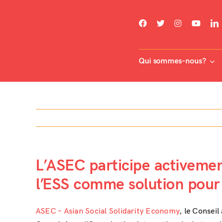
Skip
to
content
Qui sommes-nous?
L’ASEC participe activement,
l’ESS comme solution pour 
ASEC – Asian Social Solidarity Economy
, le Conseil