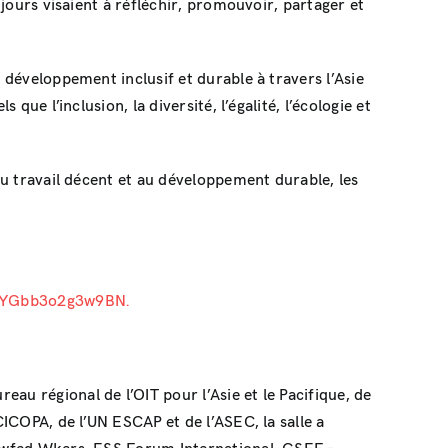
 jours visaient à réfléchir, promouvoir, partager et
 développement inclusif et durable à travers l’Asie
ue l’inclusion, la diversité, l’égalité, l’écologie et
 au travail décent et au développement durable, les
/WFYGbb3o2g3w9BN.
au régional de l’OIT pour l’Asie et le Pacifique, de
CICOPA, de l’UN ESCAP et de l’ASEC, la salle a