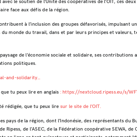
 avec le soutien de l’Unité des coopératives de l’OIT, ces deux
ire face aux défis de la région.
contribuent à l’inclusion des groupes défavorisés, impulsant un
u monde du travail, dans et par leurs principes et valeurs, tels q
 paysage de l’économie sociale et solidaire, ses contributions
tions politiques.
al-and-solidarity…
que tu peux lire en anglais
: https://nextcloud.ripess.eu/s
té rédigée, que tu peux lire
sur le site de l’OIT.
pays de la région, dont l’Indonésie, des représentants du Bure
e, de Ripess, de l’ASEC, de la Fédération coopérative SEWA, de 