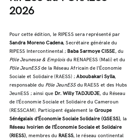
2026
Pour cette édition, le RIPESS sera représenté par
Sandra Moreno Cadena
, Secrétaire générale du
RIPESS Intercontinental ;
Baba Sarmoye CISSE
, du
Pôle Jeunesse & Emplois
du RENAPESS (Mali) et du
Pôle JeunESS
de la Réseau Africain de l’Économie
Sociale et Solidaire (RAESS) ;
Aboubakari Sylla
,
responsable du
Pôle JeunESS
du RAESS et des Hubs
JeunESS ; ainsi que
Dr. Willy TADJUDJE
, du Réseau
de l’Économie Sociale et Solidaire du Cameroun
(RESSCAM). Participent également le
Groupe
Sénégalais d’Économie Sociale Solidaire (GSESS)
, la
Réseau Ivoirien de l’Économie Sociale et Solidaire
(RIESS)
, membres du
RAESS
, le réseau continental