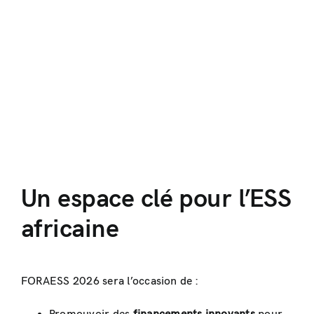
Un espace clé pour l’ESS
africaine
FORAESS 2026 sera l’occasion de :