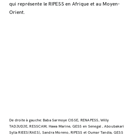
qui représente le RIPESS en Afrique et au Moyen-
Orient.
De droite à gauche: Baba Sarmoye CISSE, RENAPESS, Willy
TADJUDJE, RESSCAM, Hawa Marine, GESS en Senegal , Aboubakari
Sylla RIEES(RAES), Sandra Moreno, RIPESS et Oumar Tandia, GESS