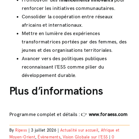
Promouvoir des
financements innovants
pour
renforcer les initiatives communautaires.
Consolider la coopération entre réseaux
africains et internationaux.
Mettre en lumière des expériences
transformatrices portées par des femmes, des
jeunes et des organisations territoriales.
Avancer vers des politiques publiques
reconnaissant l’ESS comme pilier du
développement durable.
Plus d’informations
Programme complet et détails : 👉
www.foraess.com
By
Ripess
|
3 juillet 2026
|
Actualité sur accueil
,
Afrique et
Moyen-Orient
,
Évènements
,
Vision Globale sur l’ESS
|
0