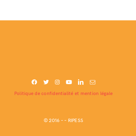
Politique de confidentialité et mention légale
© 2016 –
– RIPESS