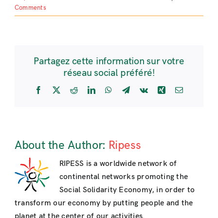
Comments
Partagez cette information sur votre
réseau social préféré!
Facebook
X
Reddit
LinkedIn
WhatsApp
Telegram
Vk
Xing
Email
About the Author:
Ripess
RIPESS is a worldwide network of
continental networks promoting the
Social Solidarity Economy, in order to
transform our economy by putting people and the
planet at the center of our activities.