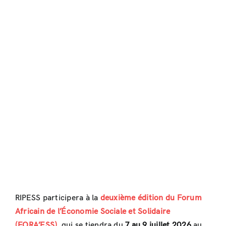
RIPESS participera à la
deuxième édition du Forum
Africain de l’Économie Sociale et Solidaire
(FORA’ESS)
, qui se tiendra du
7 au 9 juillet 2026
au