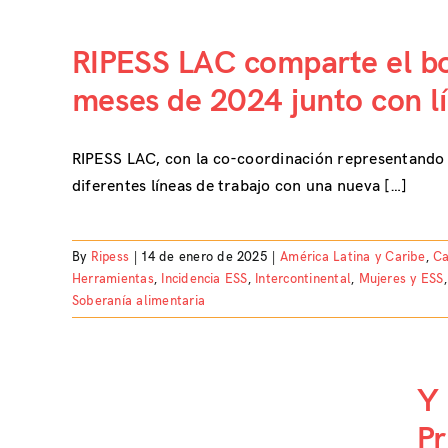
RIPESS LAC comparte el bol
meses de 2024 junto con lí
RIPESS LAC, con la co-coordinación representando 
diferentes líneas de trabajo con una nueva […]
By
Ripess
|
14 de enero de 2025
|
América Latina y Caribe
,
Ca
Herramientas
,
Incidencia ESS
,
Intercontinental
,
Mujeres y ESS
Soberanía alimentaria
Y 
Pr