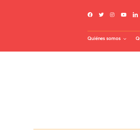
Skip
to
content
Quiénes somos
Q