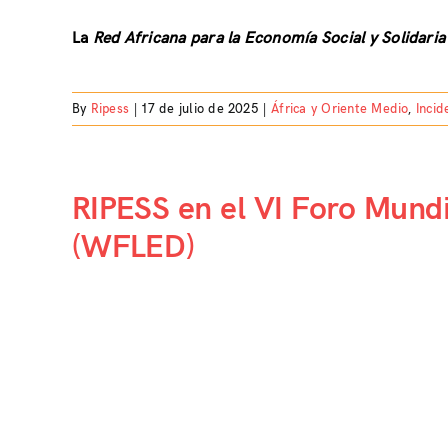
La
Red Africana para la Economía Social y Solidari
By
Ripess
|
17 de julio de 2025
|
África y Oriente Medio
,
Incid
RIPESS en el VI Foro Mund
(WFLED)