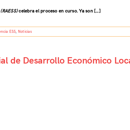
a (RAESS)
celebra el proceso en curso. Ya son […]
encia ESS
,
Noticias
ial de Desarrollo Económico Loc