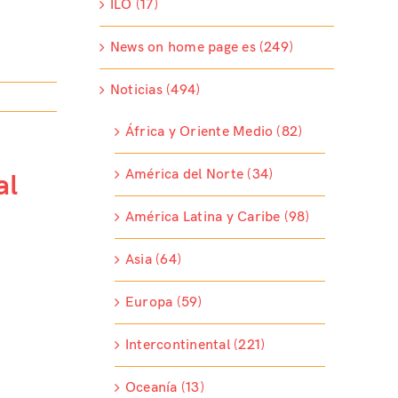
ILO (17)
News on home page es (249)
Noticias (494)
África y Oriente Medio (82)
América del Norte (34)
al
América Latina y Caribe (98)
Asia (64)
Europa (59)
Intercontinental (221)
Oceanía (13)