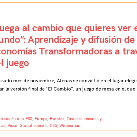
uega al cambio que quieres ver 
ndo”: Aprendizaje y difusión de 
onomías Transformadoras a tra
l juego
asado mes de noviembre, Atenas se convirtió en el lugar elegi
ar la versión final de “El Cambio”, un juego de mesa en el que
ducación a la ESS
,
Europa
,
Eventos
,
Finanzas sociales y
ias
,
Visión Global sobre la ESS
,
Webinarios