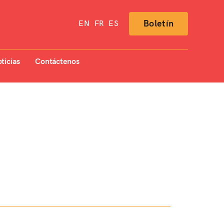
Boletín
EN
FR
ES
ticias
Contáctenos