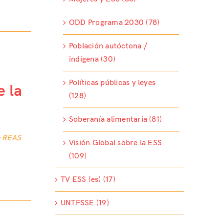
ODD Programa 2030 (78)
Población autóctona /
indígena (30)
Políticas públicas y leyes
e la
(128)
Soberanía alimentaria (81)
e REAS
Visión Global sobre la ESS
(109)
TV ESS (es) (17)
UNTFSSE (19)