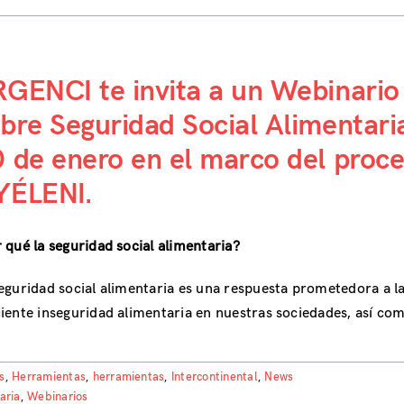
GENCI te invita a un Webinario
bre Seguridad Social Alimentaria
 de enero en el marco del proc
YÉLENI.
 qué la seguridad social alimentaria?
eguridad social alimentaria es una respuesta prometedora a l
iente inseguridad alimentaria en nuestras sociedades, así com
s
,
Herramientas
,
herramientas
,
Intercontinental
,
News
aria
,
Webinarios