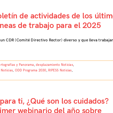
etín de actividades de los últi
neas de trabajo para el 2025
un CDR (Comité Directivo Rector) diverso y que lleva trabaja
rtografías y Panorama
,
desplazamiento Noticias
,
,
Noticias
,
ODD Programa 2030
,
RIPESS Noticias
,
para ti, ¿Qué son los cuidados?
imer webinario del año sobre