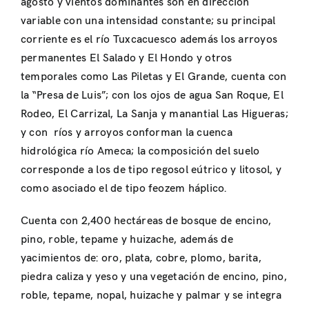
agosto y vientos dominantes son en dirección
variable con una intensidad constante; su principal
corriente es el río Tuxcacuesco además los arroyos
permanentes El Salado y El Hondo y otros
temporales como Las Piletas y El Grande, cuenta con
la “Presa de Luis”; con los ojos de agua San Roque, El
Rodeo, El Carrizal, La Sanja y manantial Las Higueras;
y con ríos y arroyos conforman la cuenca
hidrológica río Ameca; la composición del suelo
corresponde a los de tipo regosol eútrico y litosol, y
como asociado el de tipo feozem háplico.
Cuenta con 2,400 hectáreas de bosque de encino,
pino, roble, tepame y huizache, además de
yacimientos de: oro, plata, cobre, plomo, barita,
piedra caliza y yeso y una vegetación de encino, pino,
roble, tepame, nopal, huizache y palmar y se integra