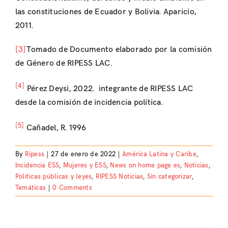
las constituciones de Ecuador y Bolivia. Aparicio,
2011.
[3]
Tomado de Documento elaborado por la comisión
de Género de RIPESS LAC.
[4]
Pérez Deysi, 2022. integrante de RIPESS LAC
desde la comisión de incidencia política.
[5]
Cañadel, R. 1996
By
Ripess
|
27 de enero de 2022
|
América Latina y Caribe
,
Incidencia ESS
,
Mujeres y ESS
,
News on home page es
,
Noticias
,
Políticas públicas y leyes
,
RIPESS Noticias
,
Sin categorizar
,
Temáticas
|
0 Comments