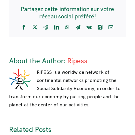
Partagez cette information sur votre
réseau social préféré!
Facebook
X
Reddit
LinkedIn
WhatsApp
Telegram
Vk
Xing
Email
About the Author:
Ripess
RIPESS is a worldwide network of
continental networks promoting the
Social Solidarity Economy, in order to
transform our economy by putting people and the
planet at the center of our activities.
Related Posts