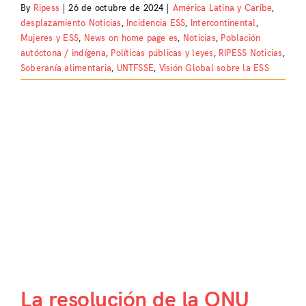
By
Ripess
|
26 de octubre de 2024
|
América Latina y Caribe
,
desplazamiento Noticias
,
Incidencia ESS
,
Intercontinental
,
Mujeres y ESS
,
News on home page es
,
Noticias
,
Población
autóctona / indígena
,
Políticas públicas y leyes
,
RIPESS Noticias
,
Soberanía alimentaria
,
UNTFSSE
,
Visión Global sobre la ESS
La resolución de la ONU