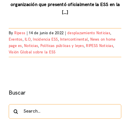
organización que presentó oficialmente la ESS en la
[…]
By
Ripess
|
14 de junio de 2022
|
desplazamiento Noticias
,
Eventos
,
ILO
,
Incidencia ESS
,
Intercontinental
,
News on home
page es
,
Noticias
,
Políticas públicas y leyes
,
RIPESS Noticias
,
Visión Global sobre la ESS
Buscar
Search
for: