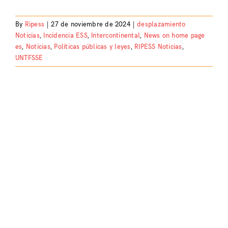
By
Ripess
|
27 de noviembre de 2024
|
desplazamiento
Noticias
,
Incidencia ESS
,
Intercontinental
,
News on home page
es
,
Noticias
,
Políticas públicas y leyes
,
RIPESS Noticias
,
UNTFSSE