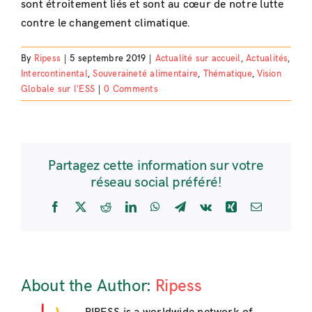
sont étroitement liés et sont au cœur de notre lutte
contre le changement climatique.
By
Ripess
|
5 septembre 2019
|
Actualité sur accueil
,
Actualités
,
Intercontinental
,
Souveraineté alimentaire
,
Thématique
,
Vision
Globale sur l’ESS
|
0 Comments
Partagez cette information sur votre
réseau social préféré!
Facebook
X
Reddit
LinkedIn
WhatsApp
Telegram
Vk
Xing
Email
About the Author:
Ripess