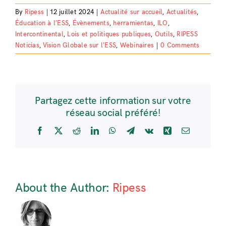
By
Ripess
|
12 juillet 2024
|
Actualité sur accueil
,
Actualités
,
Éducation à l’ESS
,
Évènements
,
herramientas
,
ILO
,
Intercontinental
,
Lois et politiques publiques
,
Outils
,
RIPESS
Noticias
,
Vision Globale sur l’ESS
,
Webinaires
|
0 Comments
Partagez cette information sur votre
réseau social préféré!
Facebook
X
Reddit
LinkedIn
WhatsApp
Telegram
Vk
Xing
Email
About the Author:
Ripess