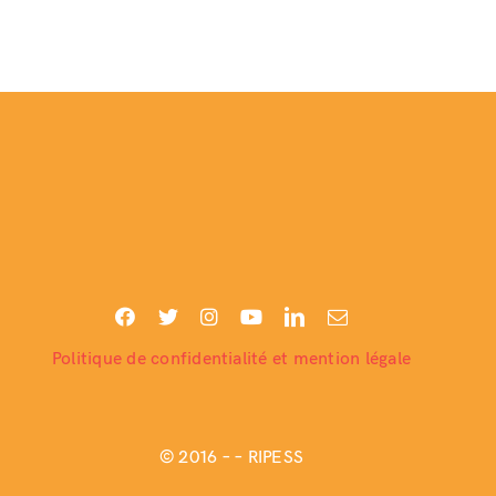
Politique de confidentialité et mention légale
© 2016 –
– RIPESS