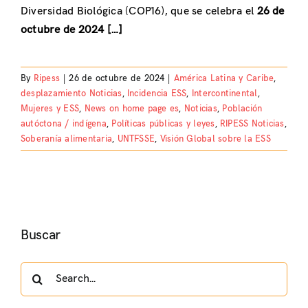
Diversidad Biológica (COP16), que se celebra el
26 de
octubre de 2024 […]
By
Ripess
|
26 de octubre de 2024
|
América Latina y Caribe
,
desplazamiento Noticias
,
Incidencia ESS
,
Intercontinental
,
Mujeres y ESS
,
News on home page es
,
Noticias
,
Población
autóctona / indígena
,
Políticas públicas y leyes
,
RIPESS Noticias
,
Soberanía alimentaria
,
UNTFSSE
,
Visión Global sobre la ESS
Buscar
Search
for: