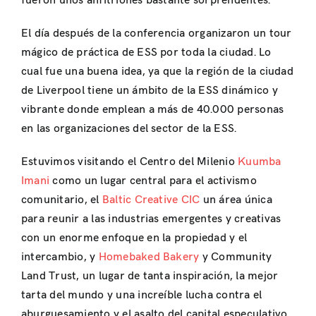
fueron unos anfitriones bastante sorprendentes.
El día después de la conferencia organizaron un tour
mágico de práctica de ESS por toda la ciudad. Lo
cual fue una buena idea, ya que la región de la ciudad
de Liverpool tiene un ámbito de la ESS dinámico y
vibrante donde emplean a más de 40.000 personas
en las organizaciones del sector de la ESS.
Estuvimos visitando el Centro del Milenio
Kuumba
Imani
como un lugar central para el activismo
comunitario, el
Baltic Creative CIC
un área única
para reunir a las industrias emergentes y creativas
con un enorme enfoque en la propiedad y el
intercambio, y
Homebaked Bakery
y Community
Land Trust, un lugar de tanta inspiración, la mejor
tarta del mundo y una increíble lucha contra el
aburguesamiento y el asalto del capital especulativo