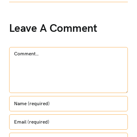
Leave A Comment
Comment