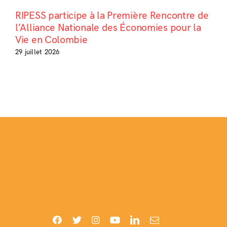
RIPESS participe à la Première Rencontre de
l’Alliance Nationale des Économies pour la
Vie en Colombie
29 juillet 2026