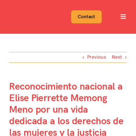
Skip
to
Contact
Toggl
content
Navig
Previous
Next
Reconocimiento nacional a
Elise Pierrette Memong
Meno por una vida
dedicada a los derechos de
las mujeres y la justicia