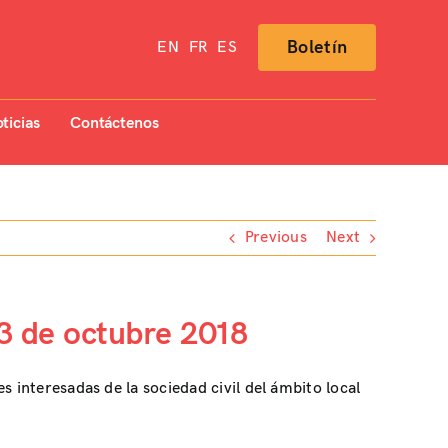
Boletín
EN
FR
ES
ticias
Contáctenos
Previous
Next
 3 de octubre 2018
 interesadas de la sociedad civil del ámbito local