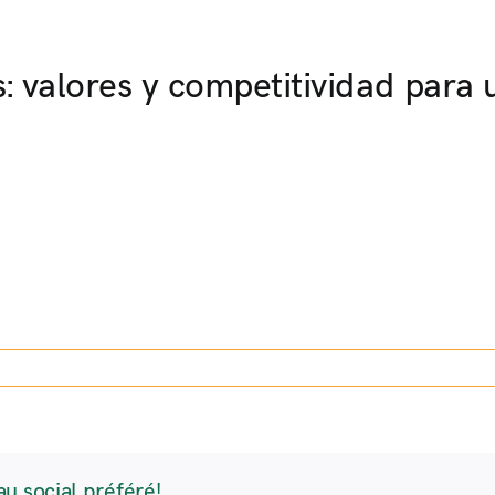
: valores y competitividad para u
au social préféré!