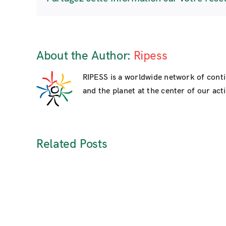
About the Author:
Ripess
RIPESS is a worldwide network of cont
and the planet at the center of our activ
Related Posts