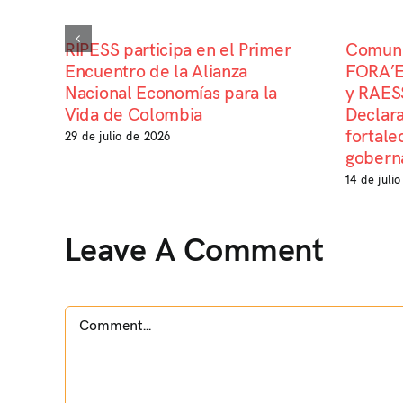
RIPESS participa en el Primer
Comuni
Encuentro de la Alianza
FORA’E
Nacional Economías para la
y RAESS
Vida de Colombia
Declara
fortale
29 de julio de 2026
goberna
14 de juli
Leave A Comment
Comment