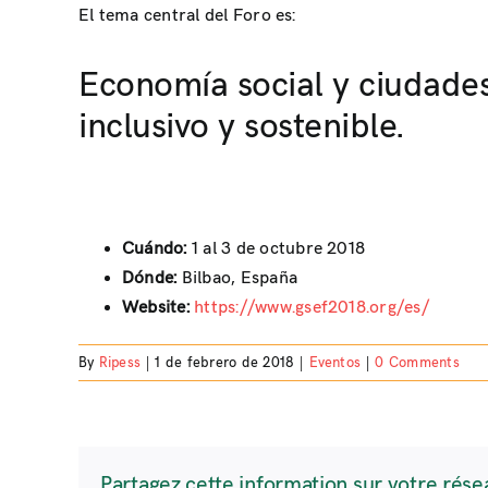
El tema central del Foro es:
Economía social y ciudades
inclusivo y sostenible.
Cuándo:
1 al 3 de octubre 2018
Dónde:
Bilbao, España
Website:
https://www.gsef2018.org/es/
By
Ripess
|
1 de febrero de 2018
|
Eventos
|
0 Comments
Partagez cette information sur votre rése