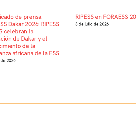
cado de prensa.
RIPESS en FORAESS 2
SS Dakar 2026: RIPESS
3 de julio de 2026
 celebran la
ción de Dakar y el
cimiento de la
nza africana de la ESS
o de 2026