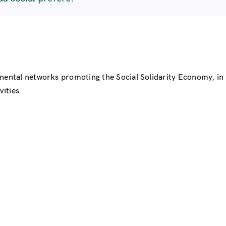
inental networks promoting the Social Solidarity Economy, i
ities.