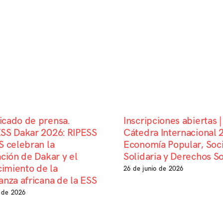
cado de prensa.
Inscripciones abiertas |
SS Dakar 2026: RIPESS
Cátedra Internacional 
 celebran la
Economía Popular, Soci
ción de Dakar y el
Solidaria y Derechos So
cimiento de la
26 de junio de 2026
nza africana de la ESS
o de 2026