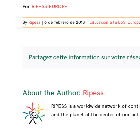
Por
RIPESS EUROPE
By
Ripess
|
6 de febrero de 2018
|
Educación a la ESS
,
Europ
Partagez cette information sur votre rése
About the Author:
Ripess
RIPESS is a worldwide network of cont
and the planet at the center of our activ