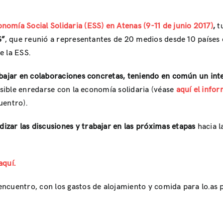
omía Social Solidaria (ESS) en Atenas (9-11 de junio 2017)
,
tu
S”
, que reunió a representantes de 20 medios desde 10 países 
e la ESS.
abajar en colaboraciones concretas, teniendo en común un int
ible enredarse con la economía solidaria (véase
aquí el info
uentro).
izar las discusiones y trabajar en las próximas etapas
hacia l
aquí.
ncuentro, con los gastos de alojamiento y comida para lo.as p