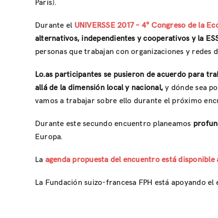
París).
Durante el
UNIVERSSE 2017 – 4° Congreso de la Econ
alternativos, independientes y cooperativos y la ES
personas que trabajan con organizaciones y redes d
Lo.as participantes se pusieron de acuerdo para tr
allá de la dimensión local y nacional,
y dónde sea pos
vamos a trabajar sobre ello durante el próximo enc
Durante este secundo encuentro planeamos
profund
Europa.
La
agenda propuesta del encuentro está disponible 
La Fundación suizo-francesa FPH está apoyando el e