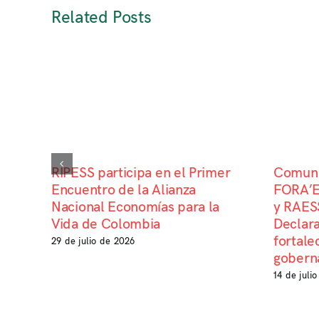
Related Posts
RIPESS participa en el Primer
Comuni
Encuentro de la Alianza
FORA’E
Nacional Economías para la
y RAESS
Vida de Colombia
Declara
fortale
29 de julio de 2026
goberna
14 de juli