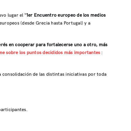
vo lugar el “
1er Encuentro europeo de los medios
europeos (desde Grecia hasta Portugal) y a
erés en cooperar para fortalecerse uno a otro, más
rme sobre los puntos decididos más importantes
:
a consolidación de las distintas iniciativas por toda
articipantes.