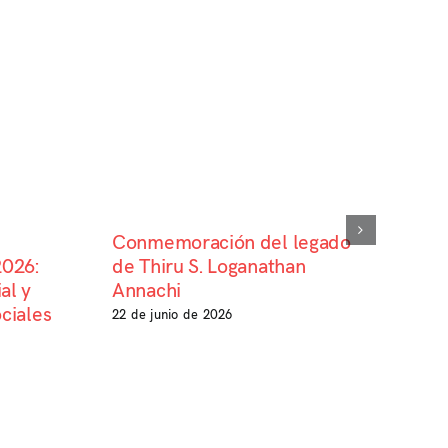
Conmemoración del legado
2026:
de Thiru S. Loganathan
al y
Annachi
ciales
22 de junio de 2026