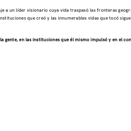
a un líder visionario cuya vida traspasó las fronteras geográ
s instituciones que creó y las innumerables vidas que tocó sig
la gente, en las instituciones que él mismo impulsó y en el co