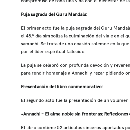
compromiso de toda una vida con el bienestar de l
Puja sagrada del Guru Mandala:
El primer acto fue la puja sagrada del Guru Mandal
el 48.º día simboliza la culminación del viaje en el 
samadhi. Se trata de una ocasión solemne en la que
por el líder espiritual fallecido.
La puja se celebró con profunda devoción y reveren
para rendir homenaje a Annachi y rezar pidiendo or
Presentación del libro conmemorativo:
El segundo acto fue la presentación de un volumen
«Annachi – El alma noble sin fronteras: Reflexione
El libro contiene 52 artículos sinceros aportados po