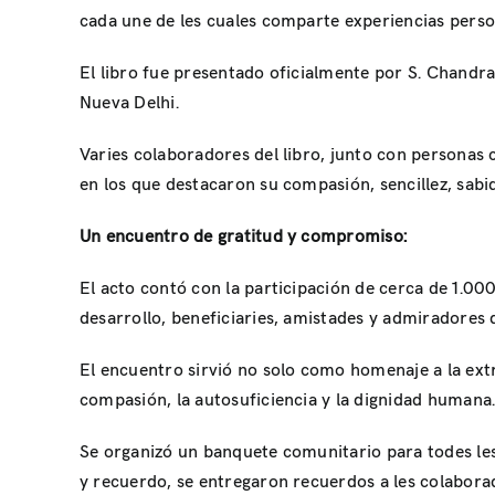
cada une de les cuales comparte experiencias persona
El libro fue presentado oficialmente por S. Chandr
Nueva Delhi.
Varies colaboradores del libro, junto con personas
en los que destacaron su compasión, sencillez, sabidu
Un encuentro de gratitud y compromiso:
El acto contó con la participación de cerca de 1.0
desarrollo, beneficiaries, amistades y admiradores d
El encuentro sirvió no solo como homenaje a la extr
compasión, la autosuficiencia y la dignidad humana
Se organizó un banquete comunitario para todes le
y recuerdo, se entregaron recuerdos a les colabora