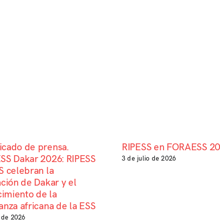
cado de prensa.
RIPESS en FORAESS 2
SS Dakar 2026: RIPESS
3 de julio de 2026
 celebran la
ción de Dakar y el
cimiento de la
nza africana de la ESS
o de 2026