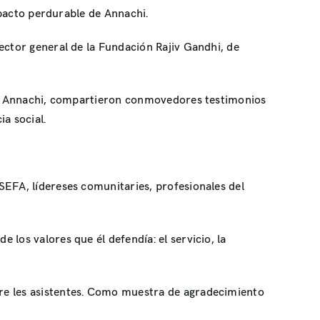
mpacto perdurable de Annachi.
rector general de la Fundación Rajiv Gandhi, de
s de Annachi, compartieron conmovedores testimonios
ia social.
SEFA, lídereses comunitaries, profesionales del
los valores que él defendía: el servicio, la
re les asistentes. Como muestra de agradecimiento