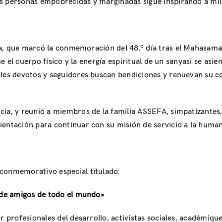
as personas empobrecidas y marginadas sigue inspirando a mil
a, que marcó la conmemoración del 48.º día tras el Mahasamadh
que el cuerpo físico y la energía espiritual de un sanyasi se as
 les devotos y seguidores buscan bendiciones y renuevan su c
cia, y reunió a miembros de la familia ASSEFA, simpatizantes
ientación para continuar con su misión de servicio a la human
 conmemorativo especial titulado:
s de amigos de todo el mundo»
r profesionales del desarrollo, activistas sociales, académiqu