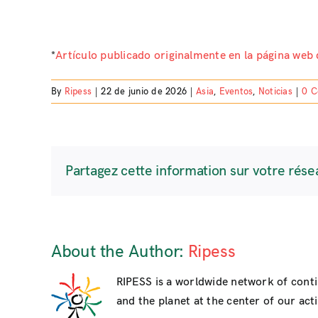
*
Artículo publicado originalmente en la página we
By
Ripess
|
22 de junio de 2026
|
Asia
,
Eventos
,
Noticias
|
0 
Partagez cette information sur votre rése
About the Author:
Ripess
RIPESS is a worldwide network of cont
and the planet at the center of our activ