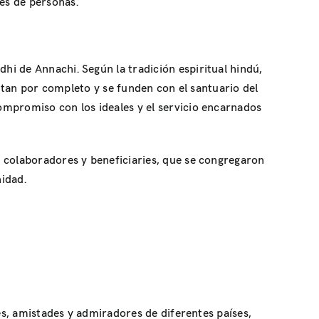
es de personas.
i de Annachi. Según la tradición espiritual hindú,
ientan por completo y se funden con el santuario del
ompromiso con los ideales y el servicio encarnados
, colaboradores y beneficiaries, que se congregaron
idad.
es, amistades y admiradores de diferentes países,