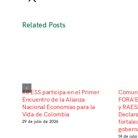
Related Posts
RIPESS participa en el Primer
Comuni
Encuentro de la Alianza
FORA’E
Nacional Economías para la
y RAESS
Vida de Colombia
Declara
fortale
29 de julio de 2026
goberna
14 de juli