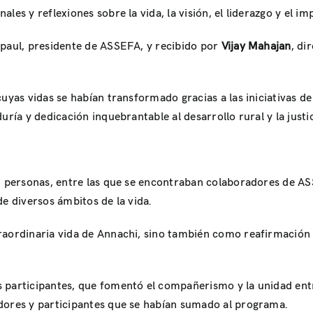
les y reflexiones sobre la vida, la visión, el liderazgo y el i
apaul, presidente de ASSEFA, y recibido por
Vijay Mahajan
, di
 cuyas vidas se habían transformado gracias a las iniciativa
ría y dedicación inquebrantable al desarrollo rural y la justic
00 personas, entre las que se encontraban colaboradores de AS
e diversos ámbitos de la vida.
aordinaria vida de Annachi, sino también como reafirmación de 
.
s participantes, que fomentó el compañerismo y la unidad ent
dores y participantes que se habían sumado al programa.