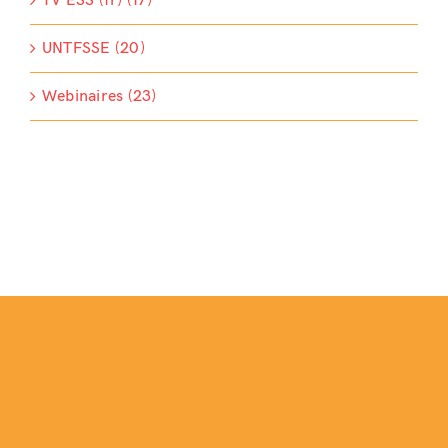
TV ESS (fr) (17)
UNTFSSE (20)
Webinaires (23)