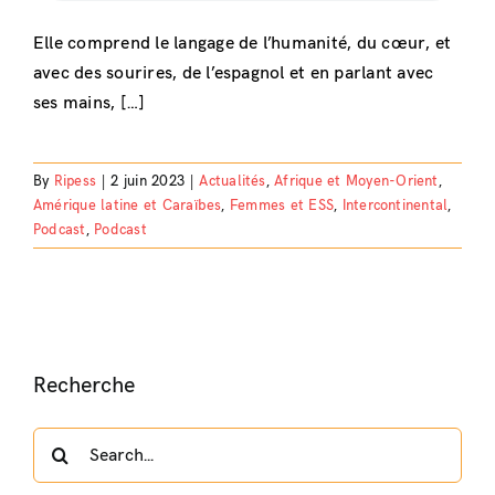
Elle comprend le langage de l’humanité, du cœur, et
avec des sourires, de l’espagnol et en parlant avec
ses mains, […]
By
Ripess
|
2 juin 2023
|
Actualités
,
Afrique et Moyen-Orient
,
Amérique latine et Caraïbes
,
Femmes et ESS
,
Intercontinental
,
Podcast
,
Podcast
Recherche
Search
for: