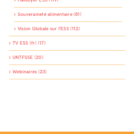
Plaidoyer ESS (119)
Souveraineté alimentaire (81)
Vision Globale sur l’ESS (112)
TV ESS (fr) (17)
UNTFSSE (20)
Webinaires (23)