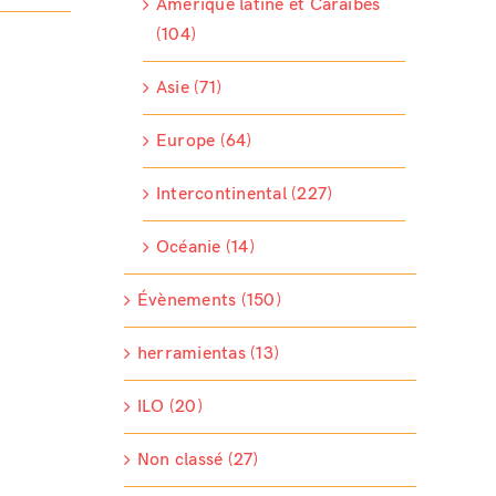
Amérique latine et Caraïbes
(104)
Asie (71)
Europe (64)
Intercontinental (227)
Océanie (14)
Évènements (150)
herramientas (13)
ILO (20)
Non classé (27)