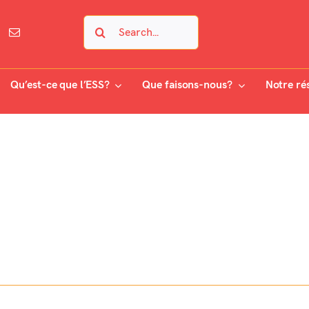
Search
for:
Qu’est-ce que l’ESS?
Que faisons-nous?
Notre ré