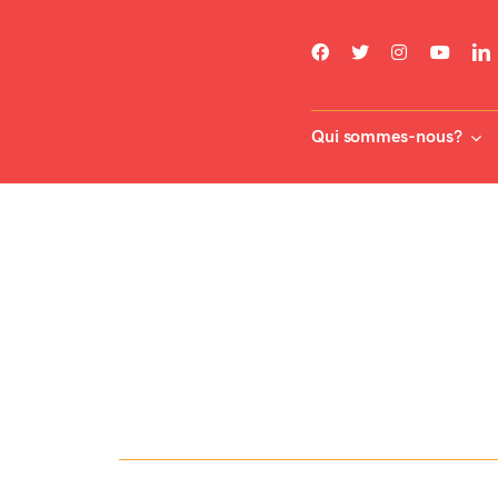
Skip
to
content
Qui sommes-nous?