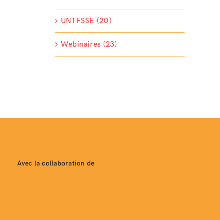
UNTFSSE (20)
Webinaires (23)
Avec la collaboration de