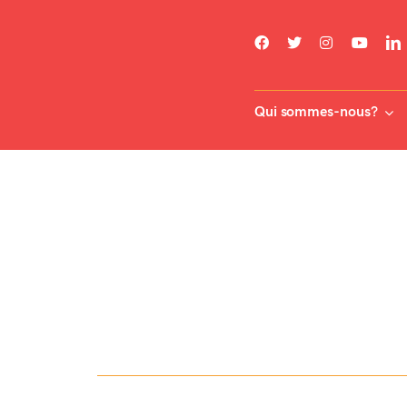
Skip
to
content
Qui sommes-nous?