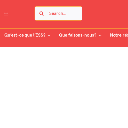
Search
for:
Qu’est-ce que l’ESS?
Que faisons-nous?
Notre ré