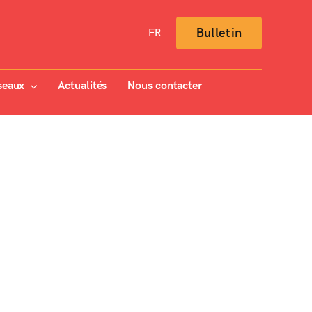
Bulletin
FR
seaux
Actualités
Nous contacter