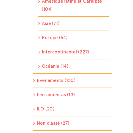
Amérique latine et Caraïbes
(104)
Asie (71)
Europe (64)
Intercontinental (227)
Océanie (14)
Évènements (150)
herramientas (13)
ILO (20)
Non classé (27)