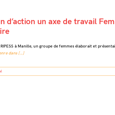
an d’action un axe de travail Fe
ire
RIPESS à Manille, un groupe de femmes élaborait et présentai
enre dans […]
al