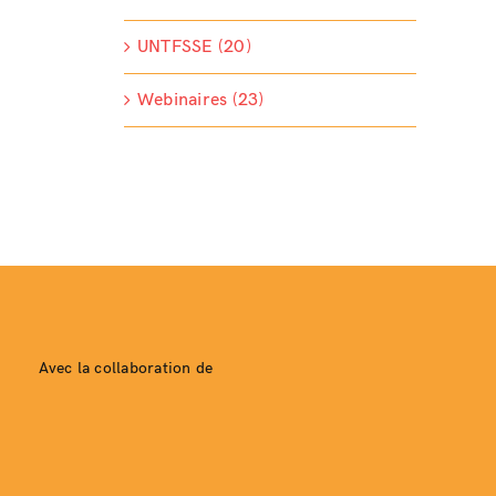
UNTFSSE (20)
Webinaires (23)
Avec la collaboration de