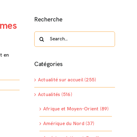
Recherche
mmes
Search
for:
t en
Catégories
Actualité sur accueil (255)
Actualités (516)
Afrique et Moyen-Orient (89)
Amérique du Nord (37)