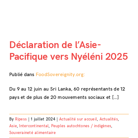
Déclaration de l’Asie-
Pacifique vers Nyéléni 2025
Publié dans
FoodSovereignity.org:
Du 9 au 12 juin au Sri Lanka, 60 représentants de 12
pays et de plus de 20 mouvements sociaux et […]
By
Ripess
|
1 juillet 2024
|
Actualité sur accueil
,
Actualités
,
Asie
,
Intercontinental
,
Peuples autochtones / indigènes
,
Souveraineté alimentaire