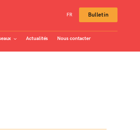
Bulletin
FR
seaux
Actualités
Nous contacter