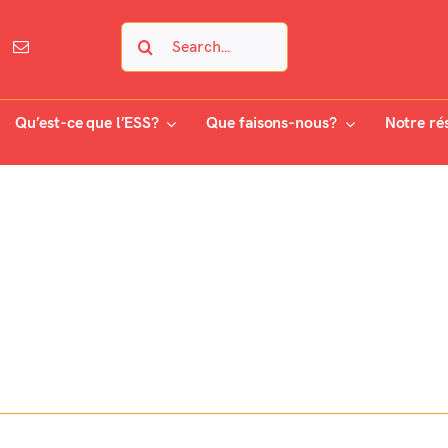
Search
for:
Qu’est-ce que l’ESS?
Que faisons-nous?
Notre ré