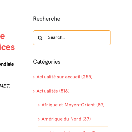
Recherche
ne
Search
for:
ices
Catégories
ondiale
Actualité sur accueil (255)
SMET.
Actualités (516)
Afrique et Moyen-Orient (89)
Amérique du Nord (37)