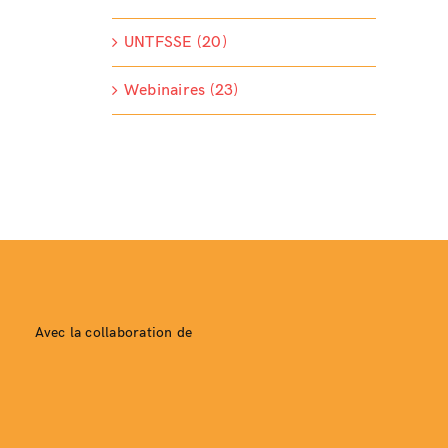
UNTFSSE (20)
Webinaires (23)
Avec la collaboration de