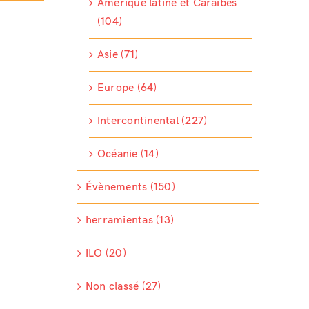
Amérique latine et Caraïbes
(104)
Asie (71)
Europe (64)
Intercontinental (227)
Océanie (14)
Évènements (150)
herramientas (13)
ILO (20)
Non classé (27)