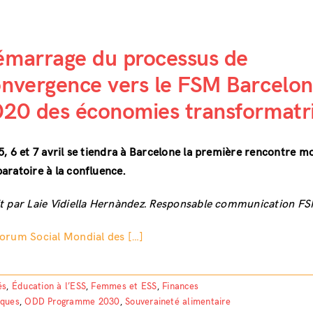
marrage du processus de
nvergence vers le FSM Barcelo
20 des économies transformatr
5, 6 et 7 avril se tiendra à Barcelone la première rencontre m
aratoire à la confluence.
t par Laie Vidiella Hernàndez. Responsable communication F
orum Social Mondial des […]
és
,
Éducation à l’ESS
,
Femmes et ESS
,
Finances
iques
,
ODD Programme 2030
,
Souveraineté alimentaire