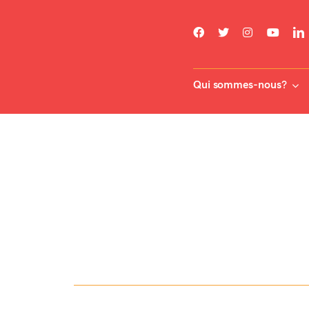
Skip
to
content
Qui sommes-nous?