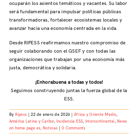
ocuparán los asientos temáticos y vacantes. Su labor
será fundamental para impulsar políticas públicas
transformadoras, fortalecer ecosistemas locales y
avanzar hacia una economía centrada en la vida.
Desde RIPESS reafirmamos nuestro compromiso de
seguir colaborando con el GSEF y con todas las
organizaciones que trabajan por una economía más
justa, democrática y solidaria.
¡Enhorabuena a todas y todos!
Seguimos construyendo juntas la fuerza global de la
ESS.
By
Ripess
|
22 de enero de 2026
|
África y Oriente Medio
,
América Latina y Caribe
,
Incidencia ESS
,
Intercontinental
,
News
on home page es
,
Noticias
|
0 Comments