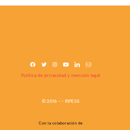
Política de privacidad y mención legal
© 2016 –
– RIPESS
Con la colaboración de