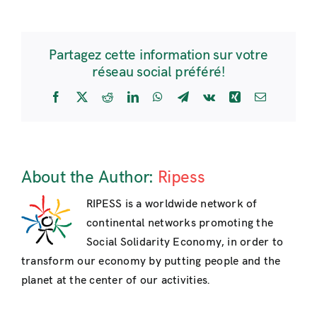
Partagez cette information sur votre
réseau social préféré!
Facebook
X
Reddit
LinkedIn
WhatsApp
Telegram
Vk
Xing
Email
About the Author:
Ripess
RIPESS is a worldwide network of
continental networks promoting the
Social Solidarity Economy, in order to
transform our economy by putting people and the
planet at the center of our activities.