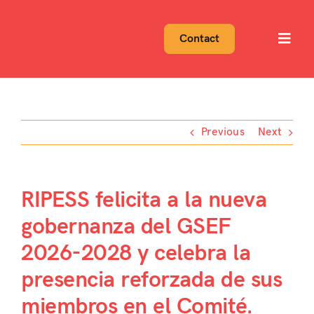
Skip
to
Contact
Toggl
content
Navig
Previous
Next
RIPESS felicita a la nueva
gobernanza del GSEF
2026-2028 y celebra la
presencia reforzada de sus
miembros en el Comité.