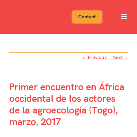
Skip
to
Contact
Toggl
content
Navig
Previous
Next
Primer encuentro en África
occidental de los actores
de la agroecología (Togo),
marzo, 2017