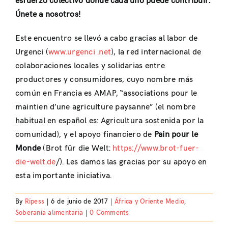
esfuerzo colectivo donde cada uno puede contribuir.
Únete a nosotros!
Este encuentro se llevó a cabo gracias al labor de
Urgenci (
www.urgenci .net
), la red internacional de
colaboraciones locales y solidarias entre
productores y consumidores, cuyo nombre más
común en Francia es AMAP, “associations pour le
maintien d’une agriculture paysanne” (el nombre
habitual en español es: Agricultura sostenida por la
comunidad), y el apoyo financiero de
Pain pour le
Monde
(Brot für die Welt:
https://www.brot-fuer-
die-welt.de
/). Les damos las gracias por su apoyo en
esta importante iniciativa.
By
Ripess
|
6 de junio de 2017
|
África y Oriente Medio
,
Soberanía alimentaria
|
0 Comments