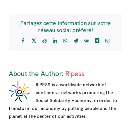
Partagez cette information sur votre
réseau social préféré!
Facebook
X
Reddit
LinkedIn
WhatsApp
Telegram
Vk
Xing
Email
About the Author:
Ripess
RIPESS is a worldwide network of
continental networks promoting the
Social Solidarity Economy, in order to
transform our economy by putting people and the
planet at the center of our activities.