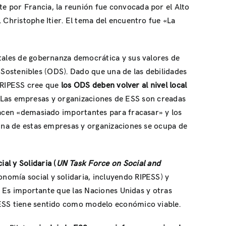
e por Francia, la reunión fue convocada por el Alto
 Christophe Itier. El tema del encuentro fue «La
tales de gobernanza democrática y sus valores de
lo Sostenibles (ODS). Dado que una de las debilidades
, RIPESS cree que
los ODS deben volver al nivel local
os. Las empresas y organizaciones de ESS son creadas
 hacen «demasiado importantes para fracasar» y los
 una de estas empresas y organizaciones se ocupa de
al y Solidaria (
UN Task Force on Social and
nomía social y solidaria, incluyendo RIPESS) y
o. Es importante que las Naciones Unidas y otras
 ESS tiene sentido como modelo económico viable.