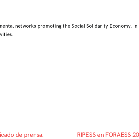
inental networks promoting the Social Solidarity Economy, i
ities.
cado de prensa.
RIPESS en FORAESS 2