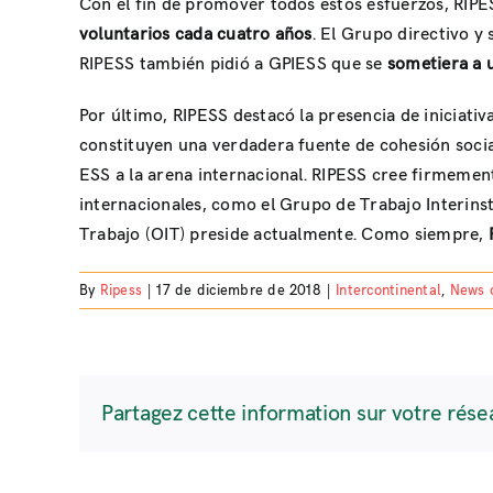
Con el fin de promover todos estos esfuerzos, RIPE
voluntarios cada cuatro años
. El Grupo directivo y
RIPESS también pidió a GPIESS que se
sometiera a u
Por último, RIPESS destacó la presencia de iniciat
constituyen una verdadera fuente de cohesión social
ESS a la arena internacional. RIPESS cree firmemen
internacionales, como el Grupo de Trabajo Interinst
Trabajo (OIT) preside actualmente. Como siempre,
By
Ripess
|
17 de diciembre de 2018
|
Intercontinental
,
News 
Partagez cette information sur votre rése