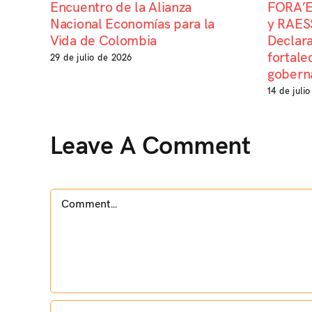
Encuentro de la Alianza
FORA’E
Nacional Economías para la
y RAESS
Vida de Colombia
Declara
fortale
29 de julio de 2026
goberna
14 de juli
Leave A Comment
Comment