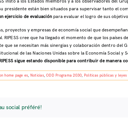
SS instó a los Estados miembros y a los observadores del Grup
 su presidente están bien situados para supervisar tanto el c
n ejercicio de evaluación
para evaluar el logro de sus objetiv
ivas, proyectos y empresas de economía social que desempeñan
. RIPESS cree que ha llegado el momento de que los países del
te que se necesitan más sinergias y colaboración dentro del G
itucional de las Naciones Unidas sobre la Economía Social y So
RIPESS sigue estando disponible para contribuir de manera co
on home page es
,
Noticias
,
ODD Programa 2030
,
Políticas públicas y leyes
au social préféré!