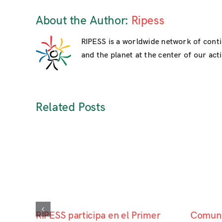
About the Author:
Ripess
RIPESS is a worldwide network of cont
and the planet at the center of our activ
Related Posts
RIPESS participa en el Primer
Comuni