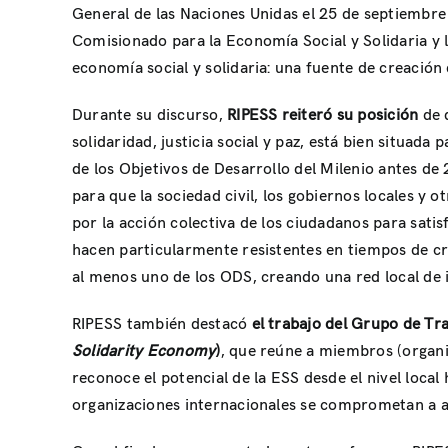
General de las Naciones Unidas el 25 de septiembre
Comisionado para la Economía Social y Solidaria y l
economía social y solidaria: una fuente de creación
Durante su discurso,
RIPESS reiteró su posición
de 
solidaridad, justicia social y paz, está bien situad
de los Objetivos de Desarrollo del Milenio antes de 
para que la sociedad civil, los gobiernos locales y 
por la acción colectiva de los ciudadanos para sati
hacen particularmente resistentes en tiempos de cri
al menos uno de los ODS, creando una red local de i
RIPESS también destacó
el trabajo del Grupo de Tra
Solidarity Economy
)
, que reúne a miembros (organi
reconoce el potencial de la ESS desde el nivel local
organizaciones internacionales se comprometan a al