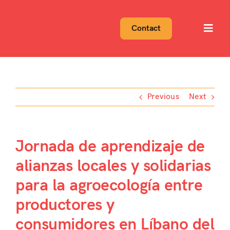
Skip
to
Contact
Toggl
content
Navig
Previous
Next
Jornada de aprendizaje de
alianzas locales y solidarias
para la agroecología entre
productores y
consumidores en Líbano del