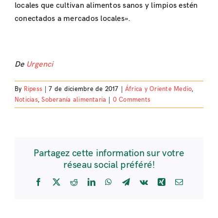
locales que cultivan alimentos sanos y limpios estén
conectados a mercados locales».
De
Urgenci
By
Ripess
|
7 de diciembre de 2017
|
África y Oriente Medio
,
Noticias
,
Soberanía alimentaria
|
0 Comments
Partagez cette information sur votre
réseau social préféré!
Facebook
X
Reddit
LinkedIn
WhatsApp
Telegram
Vk
Xing
Email