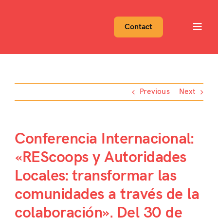
Skip
to
Contact
Toggl
content
Navig
Previous
Next
Conferencia Internacional:
«REScoops y Autoridades
Locales: transformar las
comunidades a través de la
colaboración». Del 30 de