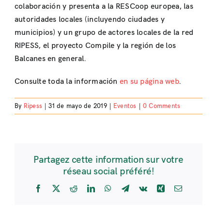
colaboración y presenta a la RESCoop europea, las
autoridades locales (incluyendo ciudades y
municipios) y un grupo de actores locales de la red
RIPESS, el proyecto Compile y la región de los
Balcanes en general.
Consulte toda la información
en su página web
.
By
Ripess
|
31 de mayo de 2019
|
Eventos
|
0 Comments
Partagez cette information sur votre
réseau social préféré!
Facebook
X
Reddit
LinkedIn
WhatsApp
Telegram
Vk
Xing
Email