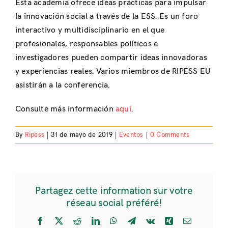
Esta academia ofrece ideas prácticas para impulsar
la innovación social a través de la ESS. Es un foro
interactivo y multidisciplinario en el que
profesionales, responsables políticos e
investigadores pueden compartir ideas innovadoras
y experiencias reales. Varios miembros de RIPESS EU
asistirán a la conferencia.
Consulte más información
aquí
.
By
Ripess
|
31 de mayo de 2019
|
Eventos
|
0 Comments
Partagez cette information sur votre
réseau social préféré!
Facebook
X
Reddit
LinkedIn
WhatsApp
Telegram
Vk
Xing
Email