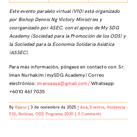
Este evento paralelo virtual (V10) está organizado
por Bishop Dennis Ng Victory Ministries y
coorganizado por ASEC, con el apoyo de My SDG
Academy (Sociedad para la Promoción de los ODS) y
la Sociedad para la Economía Solidaria Asiática
(ASSEC).
Para más información, póngase en contacto con: Sr.
Iman Nurhakim (mySDG Academy) Correo
electrónico:
imansaaya@gmail.com/
Whatsapp:
+6010 461 7035
By
Ripess
|
3 de noviembre de 2025
|
Asia
,
Eventos
,
Incidencia
ESS
,
Noticias
,
ODD Programa 2030
|
0 Comments