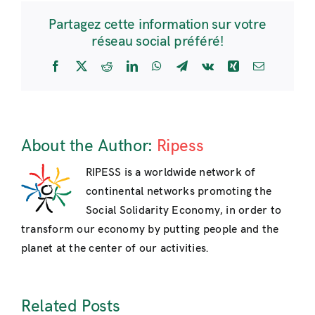
Partagez cette information sur votre
réseau social préféré!
Facebook
X
Reddit
LinkedIn
WhatsApp
Telegram
Vk
Xing
Email
About the Author:
Ripess
RIPESS is a worldwide network of
continental networks promoting the
Social Solidarity Economy, in order to
transform our economy by putting people and the
planet at the center of our activities.
Related Posts