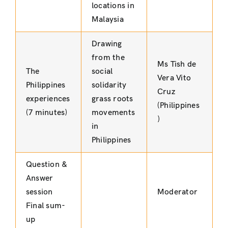
locations in
Malaysia
Drawing
from the
Ms Tish de
The
social
Vera Vito
Philippines
solidarity
Cruz
experiences
grass roots
(Philippines
(7 minutes)
movements
)
in
Philippines
Question &
Answer
session
Moderator
Final sum-
up