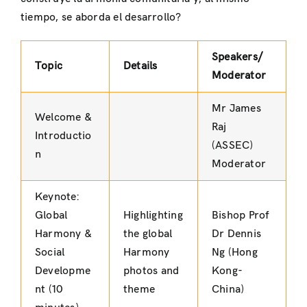
tiempo, se aborda el desarrollo?
Speakers/
Topic
Details
Moderator
Mr James
Welcome &
Raj
Introductio
(ASSEC)
n
Moderator
Keynote:
Global
Highlighting
Bishop Prof
Harmony &
the global
Dr Dennis
Social
Harmony
Ng (Hong
Developme
photos and
Kong-
nt (10
theme
China)