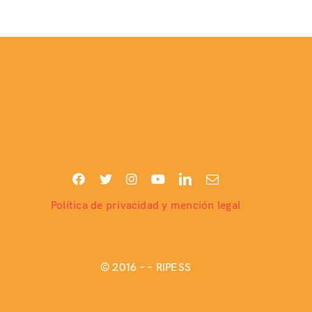
Política de privacidad y mención legal
© 2016 –
– RIPESS