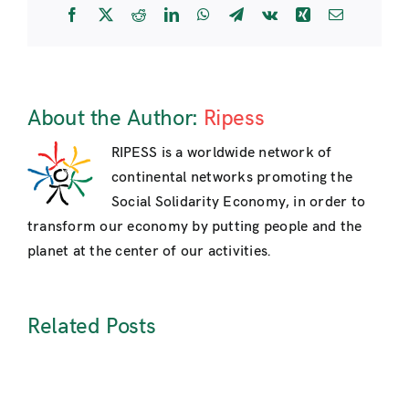
Facebook
X
Reddit
LinkedIn
WhatsApp
Telegram
Vk
Xing
Email
About the Author:
Ripess
RIPESS is a worldwide network of
continental networks promoting the
Social Solidarity Economy, in order to
transform our economy by putting people and the
planet at the center of our activities.
Related Posts