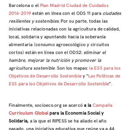
Barcelona o el
Plan Madrid Ciudad de Cuidados
2016-2019
están en línea con el ODS 11 para
ciudades
resilientes y sostenibles
. Por su parte, todas las
iniciativas relacionadas con la agricultura de calidad,
local, solidaria y apuntando hacia la soberanía
alimentaria (consumo agroecológico y circuitos
cortos) están en línea con el ODS2:
eliminar el
hambre, mejorar la nutrición y promover la
agricultura sostenible
. Son los mapas:
la
ESS para los
Objetivos de Desarrollo Sostenible
y “
Las
Políticas de
ESS
para los Objetivos de Desarrollo Sostenible
“.
Finalmente, socioeco.org se acercó
a
la
Campaña
Curriculum Global
para la Economia Social y
Solidaria
,
a la que el RIPESS se ha aliado el año
pasado,
una iniciativa educativa que reúne
ya
a 44