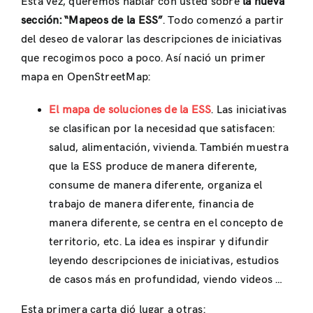
Esta vez, queremos hablar con usted sobre
la nueva
sección: “Mapeo
s
de
la
E
S
S”
. Todo comenzó a partir
del deseo de valorar las descripciones de iniciativas
que recogimos poco a poco. Así nació un primer
mapa en OpenStreetMap:
El mapa de soluciones
de la
ESS
. Las iniciativas
se clasifican por la necesidad que satisfacen:
salud, alimentación, vivienda. También muestra
que la ESS produce de manera diferente,
consume de manera diferente, organiza el
trabajo de manera diferente, financia de
manera diferente, se centra en el concepto de
territorio, etc. La idea es inspirar y difundir
leyendo descripciones de iniciativas, estudios
de casos más en profundidad, viendo videos …
Esta primera carta dió lugar a otras: