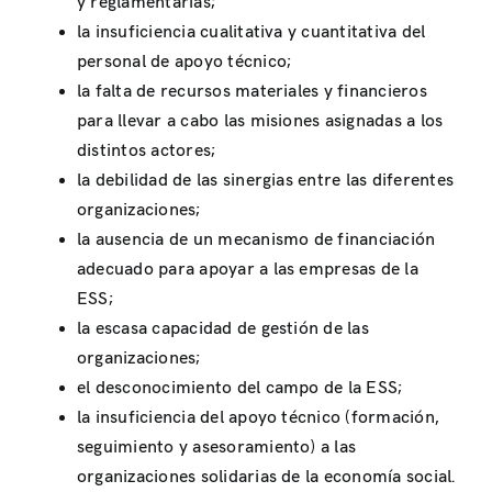
y reglamentarias;
la insuficiencia cualitativa y cuantitativa del
personal de apoyo técnico;
la falta de recursos materiales y financieros
para llevar a cabo las misiones asignadas a los
distintos actores;
la debilidad de las sinergias entre las diferentes
organizaciones;
la ausencia de un mecanismo de financiación
adecuado para apoyar a las empresas de la
ESS;
la escasa capacidad de gestión de las
organizaciones;
el desconocimiento del campo de la ESS;
la insuficiencia del apoyo técnico (formación,
seguimiento y asesoramiento) a las
organizaciones solidarias de la economía social.