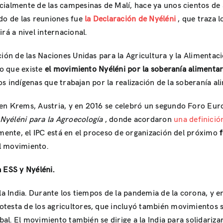
ialmente de las campesinas de Malí, hace ya unos cientos de 
ado de las reuniones fue
la Declaración de Nyéléni
, que traza 
rá a nivel internacional.
ción de las Naciones Unidas para la Agricultura y la Alimenta
lo que existe
el movimiento Nyéléni por la soberanía alimenta
los indígenas que trabajan por la realización de la soberanía al
 en Krems, Austria, y en 2016 se celebró un segundo Foro Eu
Nyéléni para la Agroecología
, donde acordaron
una definici
lmente, el IPC está en el proceso de organización del próximo
el movimiento.
a ESS y Nyéléni.
la India. Durante los tiempos de la pandemia de la corona, y e
otesta de los agricultores, que incluyó también movimientos 
bal. El movimiento también se dirige a la India para solidarizar