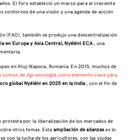
años. El foro estableció un marco para el creciente
los contornos de una visión y una agenda de acción
ción (FAO), también se produjo una descentralización
ria en Europa y Asia Central, Nyéléni ECA
, una
imentaria.
ropeo en Kluj-Napoca, Rumanía. En 2015, muchos de
ón común de Agroecología como elemento clave para
foro global Nyéléni en 2025 en la India
, con el fin de
n protesta por la liberalización de los mercados de
sobre otros temas. Esta
ampliación de alianzas
es lo
se con la lucha de los agricultores, con las viudas