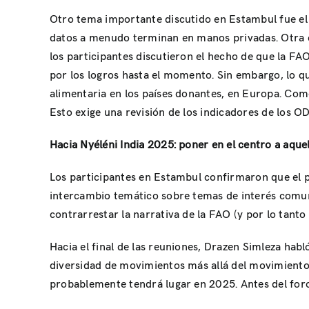
Otro tema importante discutido en Estambul fue el d
datos a menudo terminan en manos privadas. Otra cu
los participantes discutieron el hecho de que la FAO
por los logros hasta el momento. Sin embargo, lo qu
alimentaria en los países donantes, en Europa. Como
Esto exige una revisión de los indicadores de los OD
Hacia Nyéléni India 2025: poner en el centro a aquel
Los participantes en Estambul confirmaron que el pr
intercambio temático sobre temas de interés comune
contrarrestar la narrativa de la FAO (y por lo tanto
Hacia el final de las reuniones, Drazen Simleza hab
diversidad de movimientos más allá del movimiento 
probablemente tendrá lugar en 2025. Antes del foro 