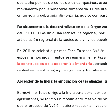
que luchó por los derechos de los campesinos, espec
movimiento por la soberanía alimentaria. El result
en torno a la soberanía alimentaria, que se comparti
Paralelamente a la descentralización de la Organiza
del IPC. El IPC asumió una estructura regional, por 
articulación regional de la sociedad civil y los pueb
En 2011 se celebró el primer Foro Europeo Nyéléni
estos mismos movimientos se reunieron en el
Foro 
la construcción de la soberanía alimentaria
. Actua
replantear la estrategia y reorganizar y fortalecer 
Aprender de la India: la ampliación de las alianzas, l
El movimiento se dirige a la India para aprender de 
agricultores, se formó un movimiento masivo de pr
que el proceso de Nyéléni quiere replicar a nivel glo