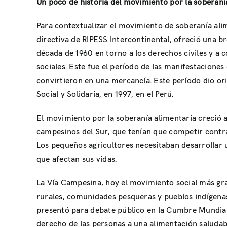
Un poco de historia del movimiento por la soberaní
Para contextualizar el movimiento de soberanía ali
directiva de RIPESS Intercontinental, ofreció una br
década de 1960 en torno a los derechos civiles y 
sociales. Este fue el período de las manifestacione
convirtieron en una mercancía. Este período dio or
Social y Solidaria, en 1997, en el Perú.
El movimiento por la soberanía alimentaria creció a
campesinos del Sur, que tenían que competir contra
Los pequeños agricultores necesitaban desarrollar 
que afectan sus vidas.
La Vía Campesina, hoy el movimiento social más gr
rurales, comunidades pesqueras y pueblos indígenas
presentó para debate público en la Cumbre Mundial 
derecho de las personas a una alimentación saluda