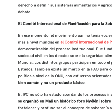
derecho a definir sus sistemas alimentarios y agríc
debate.
El Comité Internacional de Planificación para la Sob
En ese momento, el movimiento aún no tenía voz en 
más a nivel mundial en
el Comité Internacional de P
democratización del proceso institucional. Fue fun
sociedad civil en los debates sobre la seguridad al
Mundial. Los distintos grupos participan en todo el 
Estados; También existe un marco en la FAO para con
política a nivel de la ONU, con esfuerzos orientados
bien común y no un producto básico
.
El IPC no sólo ha estado abordando los procesos in
se organizó en Malí un histórico foro Nyéléni sobre
fortalecer y profundizar el concepto de soberanía 