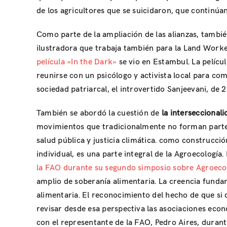
de los agricultores que se suicidaron, que continúan
Como parte de la ampliación de las alianzas, tambi
ilustradora que trabaja también para la Land Worke
película «In the Dark»
se vio en Estambul. La pelíc
reunirse con un psicólogo y activista local para com
sociedad patriarcal, el introvertido Sanjeevani, de 
También se abordó la cuestión de
la interseccional
movimientos que tradicionalmente no forman parte 
salud pública y justicia climática. como construcció
individual, es una parte integral de la Agroecolog
la FAO durante su segundo simposio sobre Agroeco
amplio de soberanía alimentaria. La creencia funda
alimentaria. El reconocimiento del hecho de que si
revisar desde esa perspectiva las asociaciones eco
con el representante de la FAO, Pedro Aires, durant