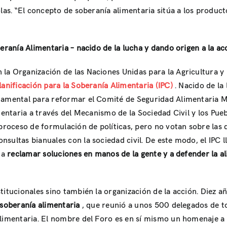
olas. “El concepto de soberanía alimentaria sitúa a los produc
eranía Alimentaria – nacido de la lucha y dando origen a la ac
la Organización de las Naciones Unidas para la Agricultura y
lanificación para la Soberanía Alimentaria (IPC)
. Nacido de la
damental para reformar el Comité de Seguridad Alimentaria Mu
imentaria a través del Mecanismo de la Sociedad Civil y los Pu
proceso de formulación de políticas, pero no votan sobre las d
sultas bianuales con la sociedad civil. De este modo, el IPC l
 a
reclamar soluciones en manos de la gente y a defender la
stitucionales sino también la organización de la acción. Diez
 soberanía alimentaria
, que reunió a unos 500 delegados de to
alimentaria. El nombre del Foro es en sí mismo un homenaje a