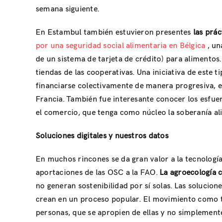
semana siguiente.
En Estambul también estuvieron presentes
las prác
por una seguridad social alimentaria en Bélgica
, un
de un sistema de tarjeta de crédito) para alimentos
tiendas de las cooperativas. Una iniciativa de este
financiarse colectivamente de manera progresiva, en
Francia. También fue interesante conocer los esfu
el comercio, que tenga como núcleo la soberanía ali
Soluciones digitales y nuestros datos
En muchos rincones se da gran valor a la tecnología
aportaciones de las OSC a la FAO.
La agroecología 
no generan sostenibilidad por sí solas. Las soluci
crean en un proceso popular. El movimiento como tal
personas, que se apropien de ellas y no simplement