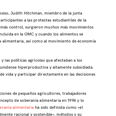
oceso, Judith Hitchman, miembro de la junta
rticipantes a las protestas estudiantiles de la
on más control, surgieron muchos más movimientos
 incluida en la OMC y cuando los alimentos se
ía alimentaria, así como al movimiento de economía
 las políticas agrícolas que afectaban a los
ounidense hiperproductiva y altamente subsidiada.
e vida y participar directamente en las decisiones
ciones de pequeños agricultores, trabajadores
ncepto de soberanía alimentaria en 1996 y lo
eranía alimentaria
ha sido definida como «el
mente racional y sostenible». métodos y su