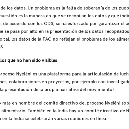
e los datos. Un problema es la falta de soberanía de los puebl
estión es la manera en que se recopilan los datos y qué indi
, de acuerdo con los ODS, se ha esforzado por garantizar el ac
e se pasa por alto en la presentación de los datos recopilad
 tal, los datos de la FAO no reflejan el problema de los alime
S.
los que no han sido visibles
oceso Nyéléni es una plataforma para la articulación de luchas
s; colaboraciones en proyectos, por ejemplo con investigador
 la presentación de la propia narrativa del movimiento)
ló más en nombre del comité directivo del proceso Nyéléni so
alimentario. También en la India hay un comité directivo de N
en la India se celebrarán varias reuniones en línea.