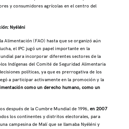
tores y consumidores agrícolas en el centro del
ción: Nyéléni
 la Alimentación (FAO) hasta que se organizó aún
 lucha, el IPC jugó un papel importante en la
ndial para incorporar diferentes sectores de la
eblos Indígenas del Comité de Seguridad Alimentaria
ecisiones políticas, ya que es prerrogativa de los
legó a participar activamente en la promoción y la
 alimentación como un derecho humano, como un
 años después de la Cumbre Mundial de 1996,
en 2007
dos los continentes y distritos electorales, para
 una campesina de Malí que se llamaba Nyéléni y