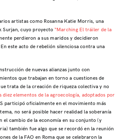
arios artistas como Rosanna Katie Morris, una
uk Surjan, cuyo proyecto
“Marching El tráiler de la
emente perdieron a sus maridos y decidieron
 En este acto de rebelión silenciosa contra una
onstrucción de nuevas alianzas junto con
mientos que trabajan en torno a cuestiones de
ue trata de la creación de riqueza colectiva y no
s diez elementos de la agroecología, adoptados por
SS participó oficialmente en el movimiento más
ema, no será posible hacer realidad la soberanía
n el cambio de la economía en su conjunto (y
ria) también fue algo que se recordó en la reunión
niones de la FAO en Roma que se celebraron la