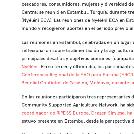
pescadores, consumidores, mujeres y diversidad de 
Central se reunió en Estambul, Turquía, durante tr
(Nyéléni ECA). Las reuniones de Nyéléni ECA en Est
mundo y recogieron aportes en el período previo a
Las reuniones en Estambul, celebradas en un lugar 
reflexionaron sobre la alimentación y la agricultur
principales desafíos y objetivos comunes. (campaña
Nyéléni
. En su tercer y último día, los participan
Conferencia Regional de la FAO para Europa (ERC
Benoliel Coutinho, de Gradina, Moldavia, durante la
En las reuniones participaron tres representantes d
Community Supported Agriculture Network, ha sido m
coordinador de RIPESS Europa, Drazen Simlesa, ha 
estuvo presente en Estambul desde la perspectiva 