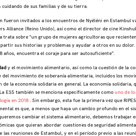
 cuidando de sus familias y de su tierra.
én fueron invitados a los encuentros de Nyéléni en Estambul v
rs Alliance (Reino Unido), así como el director de cine Kinsh
ula trata sobre “un grupo de mujeres agricultoras que recient
partir sus historias y problemas y ayudar a otros en su dolor.
28 años, encuentra el coraje para ser autosuficiente”.
idad
y el movimiento alimentario, así como la cuestión de la c
del movimiento de soberanía alimentaria, incluidos los movi
n de la economía solidaria en general. La economía solidaria, q
ía. La ESS también se menciona específicamente como
uno de lo
logía en 2018
. Sin embargo, esta fue la primera vez que RIPE
mental es que, a menos que haya un cambio profundo en el sist
 queremos cambiar el sistema alimentario, debemos trabajar e
nómicas que quieran abordar cuestiones de seguridad alimenta
e las reuniones de Estambul, y en el período previo a las reu