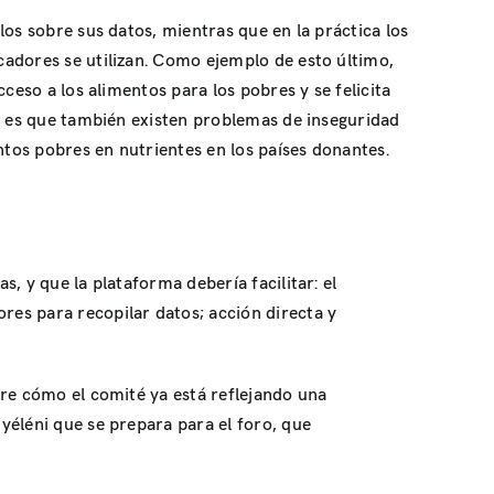
os sobre sus datos, mientras que en la práctica los
cadores se utilizan. Como ejemplo de esto último,
ceso a los alimentos para los pobres y se felicita
os es que también existen problemas de inseguridad
ntos pobres en nutrientes en los países donantes.
, y que la plataforma debería facilitar: el
es para recopilar datos; acción directa y
bre cómo el comité ya está reflejando una
yéléni que se prepara para el foro, que