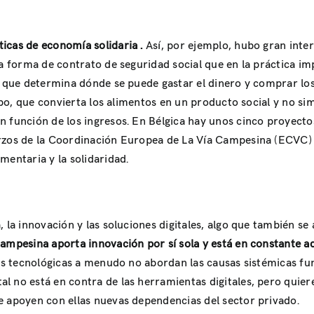
ticas de economía solidaria .
Así, por ejemplo, hubo gran inte
a forma de contrato de seguridad social que en la práctica im
. que determina dónde se puede gastar el dinero y comprar los 
 tipo, que convierta los alimentos en un producto social y no 
 función de los ingresos. En Bélgica hay unos cinco proyecto
erzos de la Coordinación Europea de La Vía Campesina (ECVC) 
mentaria y la solidaridad.
, la innovación y las soluciones digitales, algo que también 
campesina aporta innovación por sí sola y está en constante 
ones tecnológicas a menudo no abordan las causas sistémicas
 no está en contra de las herramientas digitales, pero quiere
e apoyen con ellas nuevas dependencias del sector privado.