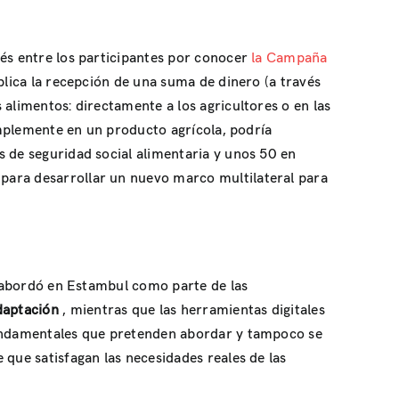
rés entre los participantes por conocer
la Campaña
plica la recepción de una suma de dinero (a través
alimentos: directamente a los agricultores o en las
simplemente en un producto agrícola, podría
s de seguridad social alimentaria y unos 50 en
para desarrollar un nuevo marco multilateral para
se abordó en Estambul como parte de las
adaptación
, mientras que las herramientas digitales
 fundamentales que pretenden abordar y tampoco se
 que satisfagan las necesidades reales de las