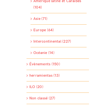
Amérique latine et Caraïbes
(104)
Asie (71)
Europe (64)
Intercontinental (227)
Océanie (14)
Évènements (150)
herramientas (13)
ILO (20)
Non classé (27)