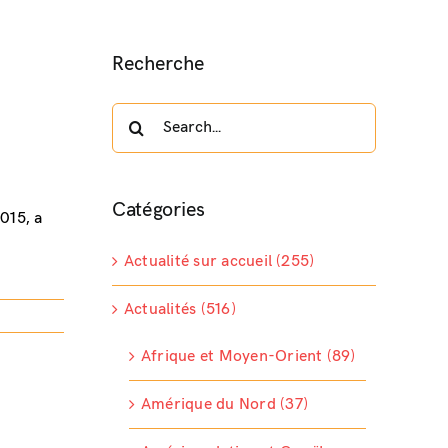
Recherche
Search
for:
Catégories
2015, a
Actualité sur accueil (255)
Actualités (516)
Afrique et Moyen-Orient (89)
Amérique du Nord (37)