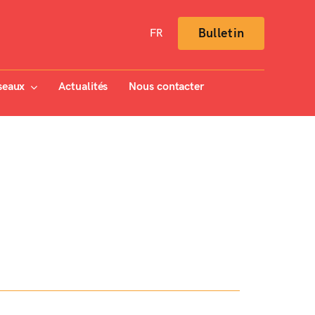
Bulletin
FR
seaux
Actualités
Nous contacter