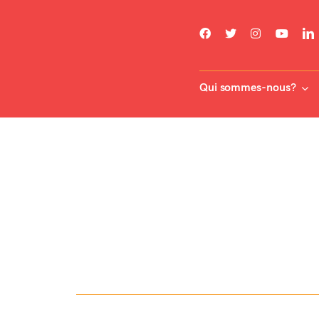
Skip
to
content
Qui sommes-nous?