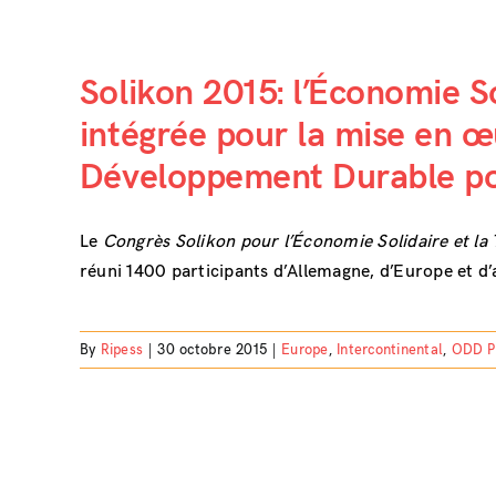
Solikon 2015: l’Économie S
intégrée pour la mise en œ
Développement Durable p
Le
Congrès Solikon pour l’Économie Solidaire et la
réuni 1400 participants d’Allemagne, d’Europe et d’a
By
Ripess
|
30 octobre 2015
|
Europe
,
Intercontinental
,
ODD P