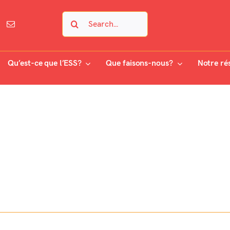
Search
for:
Qu’est-ce que l’ESS?
Que faisons-nous?
Notre ré