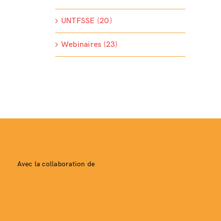
UNTFSSE (20)
Webinaires (23)
Avec la collaboration de