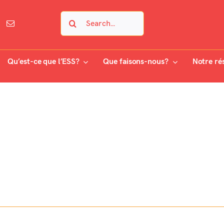
Search
for:
Qu’est-ce que l’ESS?
Que faisons-nous?
Notre ré