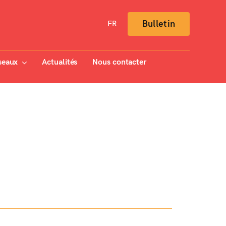
Bulletin
FR
seaux
Actualités
Nous contacter