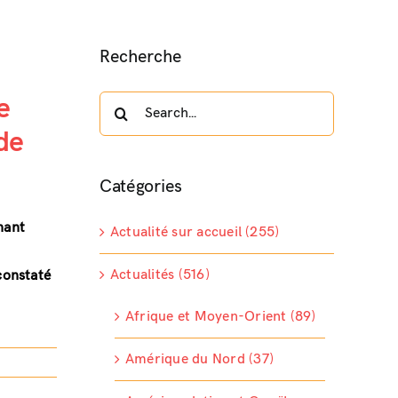
Recherche
e
Search
for:
de
Catégories
nant
Actualité sur accueil (255)
Actualités (516)
 constaté
Afrique et Moyen-Orient (89)
Amérique du Nord (37)