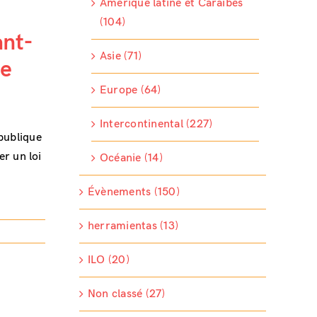
Amérique latine et Caraïbes
(104)
ant-
Asie (71)
de
Europe (64)
Intercontinental (227)
publique
er un loi
Océanie (14)
Évènements (150)
herramientas (13)
ILO (20)
Non classé (27)