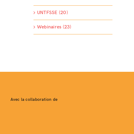
UNTFSSE (20)
Webinaires (23)
Avec la collaboration de