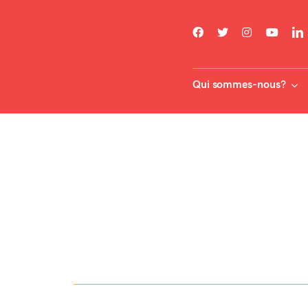
Skip
to
content
Qui sommes-nous?