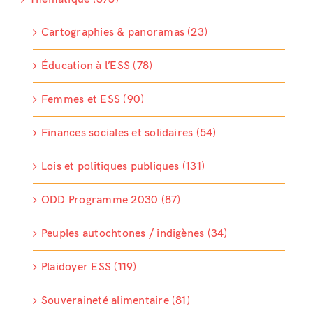
Cartographies & panoramas (23)
Éducation à l’ESS (78)
Femmes et ESS (90)
Finances sociales et solidaires (54)
Lois et politiques publiques (131)
ODD Programme 2030 (87)
Peuples autochtones / indigènes (34)
Plaidoyer ESS (119)
Souveraineté alimentaire (81)