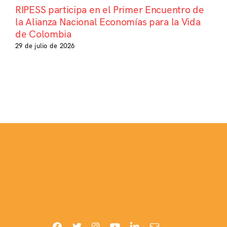
RIPESS participa en el Primer Encuentro de
la Alianza Nacional Economías para la Vida
de Colombia
29 de julio de 2026