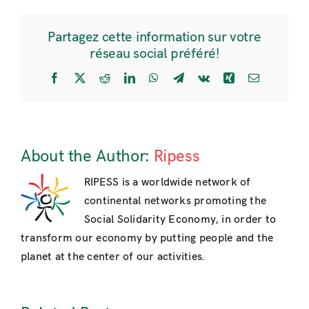
Partagez cette information sur votre
réseau social préféré!
Facebook
X
Reddit
LinkedIn
WhatsApp
Telegram
Vk
Xing
Email
About the Author:
Ripess
RIPESS is a worldwide network of
continental networks promoting the
Social Solidarity Economy, in order to
transform our economy by putting people and the
planet at the center of our activities.