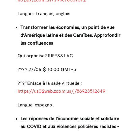
https://zoom.us/j/99676507692
Langue : français, anglais
Transformer les économies, un point de vue
d’Amérique latine et des Caraïbes. Approfondir
les confluences
Qui organise? RIPESS LAC
???? 27/06 ⌚ ️10:00 GMT-5
????Enlace à la salle virtuelle :
https://us02web.zoom.us/j/86923512649
Langue: espagnol
Les réponses de l’économie sociale et solidaire
au COVID et aux violences policières racistes –