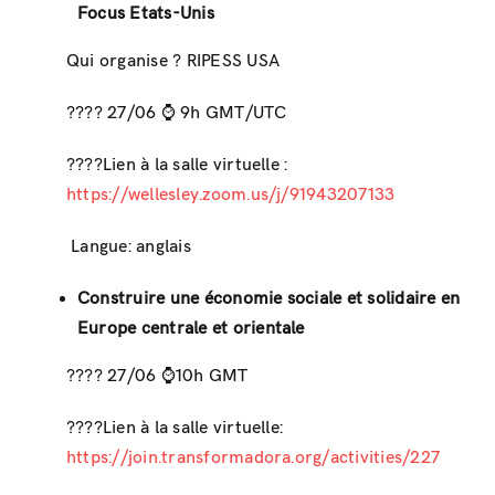
Focus Etats-Unis
Qui organise ? RIPESS USA
???? 27/06 ⌚ ️9h GMT/UTC
????Lien à la salle virtuelle :
https://wellesley.zoom.us/j/91943207133
Langue: anglais
Construire une économie sociale et solidaire en
Europe centrale et orientale
???? 27/06 ⌚️10h GMT
????Lien à la salle virtuelle:
https://join.transformadora.org/activities/227