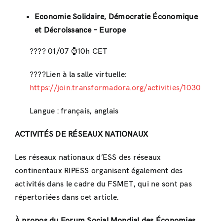
Economie Solidaire, Démocratie Économique
et Décroissance –
Europe
???? 01/07 ⌚️10h CET
????Lien à la salle virtuelle:
https://join.transformadora.org/activities/1030
Langue : français, anglais
ACTIVITÉS DE RÉSEAUX NATIONAUX
Les réseaux nationaux d’ESS des réseaux
continentaux RIPESS organisent également des
activités dans le cadre du FSMET, qui ne sont pas
répertoriées dans cet article.
À propos du Forum Social Mondial des Économies