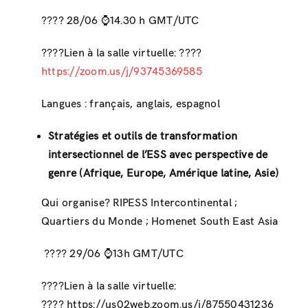
???? 28/06 ⌚️14.30 h GMT/UTC
????Lien à la salle virtuelle: ????
https://zoom.us/j/93745369585
Langues : français, anglais, espagnol
Stratégies et outils de transformation
intersectionnel de l’ESS avec perspective de
genre (Afrique, Europe, Amérique latine, Asie)
Qui organise? RIPESS Intercontinental ;
Quartiers du Monde ; Homenet South East Asia
???? 29/06 ⌚️13h GMT/UTC
????Lien à la salle virtuelle:
???? https://us02web.zoom.us/j/87550431236