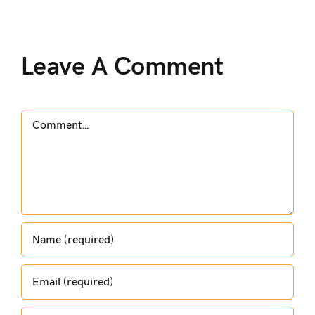
Leave A Comment
Comment