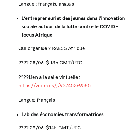
Langue : français, anglais
L’entrepreneuriat des jeunes dans l’innovation
sociale autour de la lutte contre le COVID –
focus Afrique
Qui organise ? RAESS Afrique
???? 28/06 ⌚ ️13h GMT/UTC
????Lien à la salle virtuelle :
https://zoom.us/j/93745369585
Langue: français
Lab des économies transformatrices
???? 29/06 ⌚️14h GMT/UTC