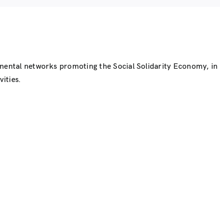
inental networks promoting the Social Solidarity Economy, i
ities.