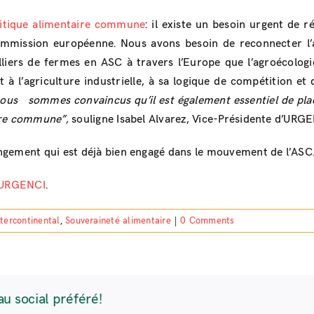
litique alimentaire commune
: il existe un besoin urgent de 
mission européenne. Nous avons besoin de reconnecter l’agri
milliers de fermes en ASC à travers l’Europe que l’agroécolo
 à l’agriculture industrielle, à sa logique de compétition et d
nous sommes convaincus qu’il est également essentiel de plac
aire commune”,
souligne Isabel Alvarez, Vice-Présidente d’URGE
ngement qui est déjà bien engagé dans le mouvement de l’ASC
d’URGENCI
.
ntercontinental
,
Souveraineté alimentaire
|
0 Comments
au social préféré!