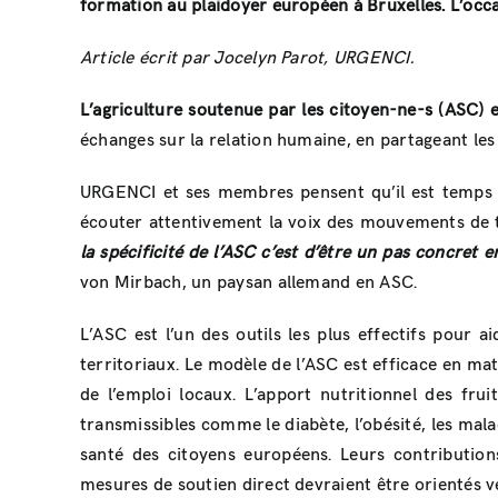
formation au plaidoyer européen à Bruxelles. L’occa
Article écrit par Jocelyn Parot, URGENCI.
L’agriculture soutenue par les citoyen-ne-s (ASC) 
échanges sur la relation humaine, en partageant les r
URGENCI et ses membres pensent qu’il est temps de
écouter attentivement la voix des mouvements de t
la spécificité de l’ASC c’est d’être un pas concret 
von Mirbach, un paysan allemand en ASC.
L’ASC est l’un des outils les plus effectifs pour
territoriaux. Le modèle de l’ASC est efficace en mat
de l’emploi locaux. L’apport nutritionnel des fr
transmissibles comme le diabète, l’obésité, les mala
santé des citoyens européens. Leurs contribution
mesures de soutien direct devraient être orientés v