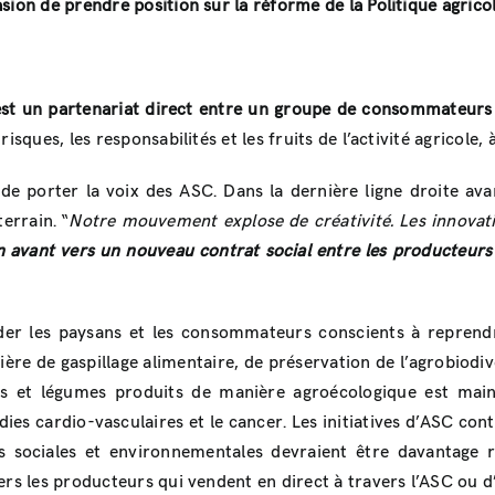
sion de prendre position sur la réforme de la Politique agri
est un partenariat direct entre un groupe de consommateurs e
isques, les responsabilités et les fruits de l’activité agricol
 porter la voix des ASC. Dans la dernière ligne droite avan
errain. “
Notre mouvement explose de créativité. Les innovati
en avant vers un nouveau contrat social entre les producteurs 
 aider les paysans et les consommateurs conscients à reprend
ière de gaspillage alimentaire, de préservation de l’agrobiodi
uits et légumes produits de manière agroécologique est mai
dies cardio-vasculaires et le cancer. Les initiatives d’ASC cont
s sociales et environnementales devraient être davantage re
ers les producteurs qui vendent en direct à travers l’ASC ou d