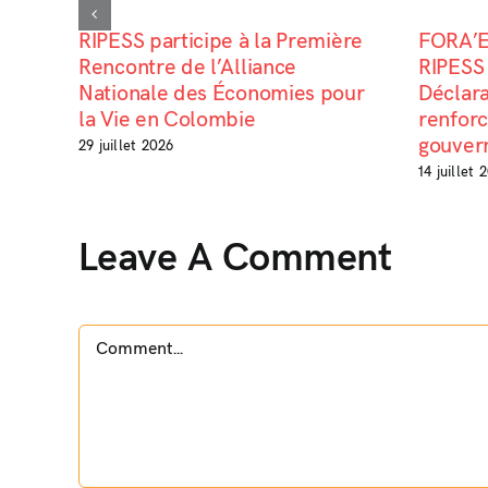
RIPESS participe à la Première
FORA’E
Rencontre de l’Alliance
RIPESS 
Nationale des Économies pour
Déclara
la Vie en Colombie
renfor
gouvern
29 juillet 2026
14 juillet 
Leave A Comment
Comment