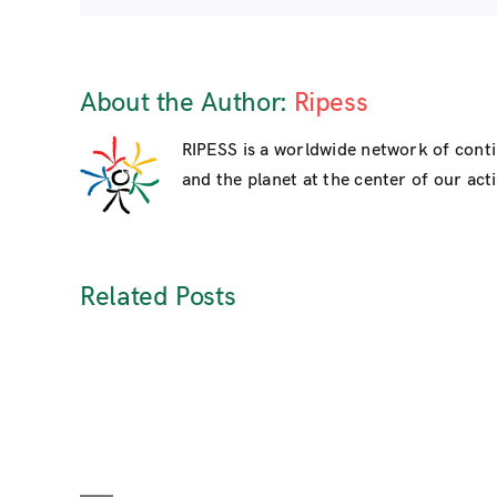
About the Author:
Ripess
RIPESS is a worldwide network of cont
and the planet at the center of our activ
Related Posts