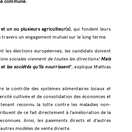
cole commune.
t un ou plusieurs agriculteur(s)
, qui fondent leurs
e, à travers un engagement mutuel sur le long terme.
t les élections européennes, les candidats doivent
ons sociales viennent de toutes les directions!
Mais
et les sociétés qu’ils nourrissent
”
,
explique Mathias
re le contrôle des systèmes alimentaires locaux et
versité cultivée et de consolidation des économies et
ntenant reconnu la lutte contre les maladies non-
ribuent de ce fait directement à l’amélioration de la
connues. Ainsi, les paiements directs et d’autres
’autres modèles de vente directe.