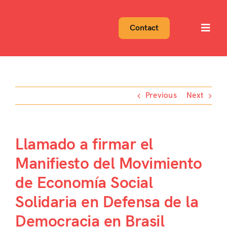
Skip
to
Contact
Toggl
content
Navig
Previous
Next
Llamado a firmar el
Manifiesto del Movimiento
de Economía Social
Solidaria en Defensa de la
Democracia en Brasil