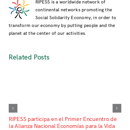
RIPESS is a worldwide network of
la
continental networks promoting the
Democracia
Social Solidarity Economy, in order to
en
Brasil
transform our economy by putting people and the
planet at the center of our activities.
Related Posts
RIPESS participa en el Primer Encuentro de
la Alianza Nacional Economías para la Vida